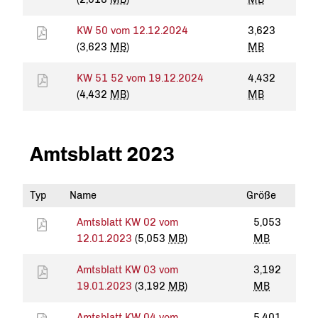
KW 50 vom 12.12.2024
3,623
(3,623
MB
)
MB
KW 51 52 vom 19.12.2024
4,432
(4,432
MB
)
MB
Amtsblatt 2023
Typ
Name
Größe
Amtsblatt KW 02 vom
5,053
12.01.2023
(5,053
MB
)
MB
Amtsblatt KW 03 vom
3,192
19.01.2023
(3,192
MB
)
MB
Amtsblatt KW 04 vom
5,401