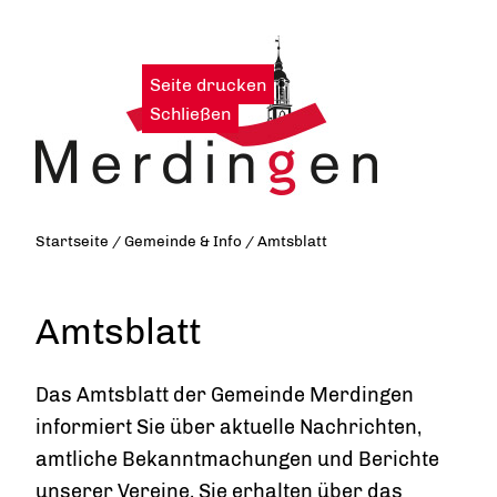
Seite drucken
|
Schließen
Startseite
/
Gemeinde & Info
/
Amtsblatt
Amtsblatt
Das Amtsblatt der Gemeinde Merdingen
informiert Sie über aktuelle Nachrichten,
amtliche Bekanntmachungen und Berichte
unserer Vereine. Sie erhalten über das