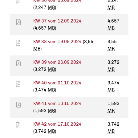
KW 36 vom 05.09.2024
2,247
(2,247
MB
)
MB
KW 37 vom 12.09.2024
4,657
(4,657
MB
)
MB
KW 38 vom 19.09.2024
(3,55
3,55
MB
)
MB
KW 39 vom 26.09.2024
3,272
(3,272
MB
)
MB
KW 40 vom 01.10.2024
3,474
(3,474
MB
)
MB
KW 41 vom 10.10.2024
1,593
(1,593
MB
)
MB
KW 42 vom 17.10.2024
3,742
(3,742
MB
)
MB