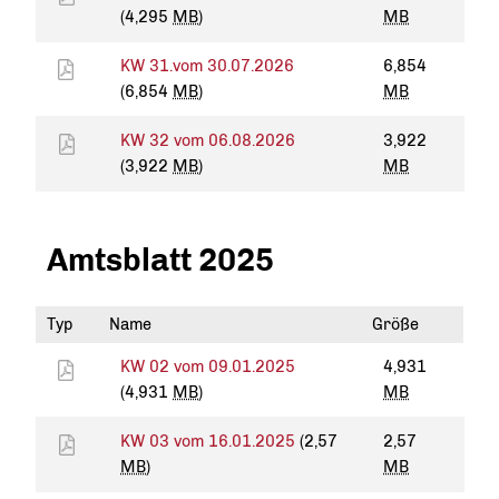
(4,295
MB
)
MB
KW 31.vom 30.07.2026
6,854
(6,854
MB
)
MB
KW 32 vom 06.08.2026
3,922
(3,922
MB
)
MB
Amtsblatt 2025
Typ
Name
Größe
KW 02 vom 09.01.2025
4,931
(4,931
MB
)
MB
KW 03 vom 16.01.2025
(2,57
2,57
MB
)
MB