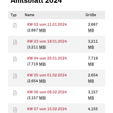
Amtsblatt 2024
Typ
Name
Größe
KW 02 vom 11.01.2024
2,667
(2,667
MB
)
MB
KW 03 vom 18.01.2024
3,211
(3,211
MB
)
MB
KW 04 vom 25.01.2024
7,719
(7,719
MB
)
MB
KW 05 vom 01.02.2024
2,654
(2,654
MB
)
MB
KW 06 vom 08.02.2024
3,157
(3,157
MB
)
MB
KW 07 vom 15.02.2024
4,155