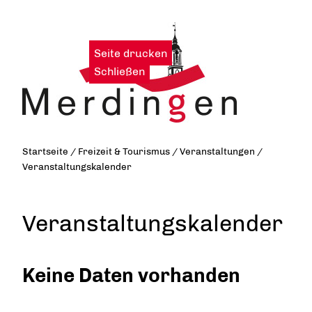
Seite drucken
|
Schließen
Startseite
/
Freizeit & Tourismus
/
Veranstaltungen
/
Veranstaltungskalender
Veranstaltungskalender
Keine Daten vorhanden