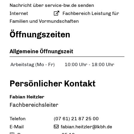
Nachricht über service-bw.de senden
Internet
Fachbereich Leistung für
Familien und Vormundschaften
Öffnungszeiten
Allgemeine Öffnungszeit
Arbeitstag (Mo - Fr)
10:00 Uhr
-
18:00 Uhr
Persönlicher Kontakt
Fabian
Heitzler
Fachbereichsleiter
Telefon
(07
61) 21
87
25
00
E-Mail
fabian.heitzler@lkbh.de