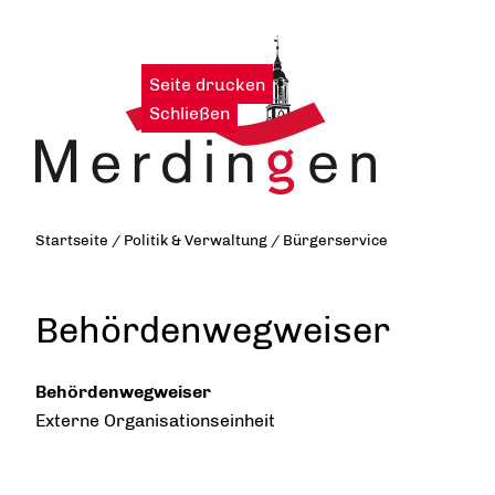
Seite drucken
|
Schließen
Startseite
/
Politik & Verwaltung
/
Bürgerservice
Behördenwegweiser
Behördenwegweiser
Externe Organisationseinheit