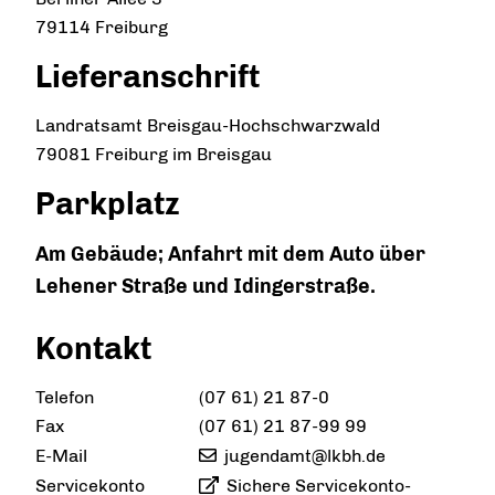
79114
Freiburg
Lieferanschrift
Landratsamt Breisgau-Hochschwarzwald
79081
Freiburg im Breisgau
Parkplatz
Am Gebäude; Anfahrt mit dem Auto über
Lehener Straße und Idingerstraße.
Kontakt
Telefon
(07
61) 21
87-0
Fax
(07
61) 21
87-99
99
E-Mail
jugendamt@lkbh.de
Servicekonto
Sichere Servicekonto-