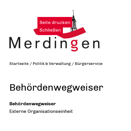
Seite drucken
|
Schließen
Startseite
/
Politik & Verwaltung
/
Bürgerservice
Behördenwegweiser
Behördenwegweiser
Externe Organisationseinheit