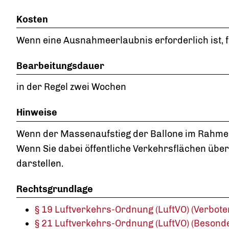
Kosten
Wenn eine Ausnahmeerlaubnis erforderlich ist, fä
Bearbeitungsdauer
in der Regel zwei Wochen
Hinweise
Wenn der Massenaufstieg der Ballone im Rahme
Wenn Sie dabei öffentliche Verkehrsfl
ä
chen über
darstellen.
Rechtsgrundlage
§ 19 Luftverkehrs-Ordnung (LuftVO) (Verbot
§ 21 Luftverkehrs-Ordnung (LuftVO) (Besond