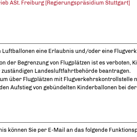
rieb ASt. Freiburg [Regierungspräsidium Stuttgart]
on Luftballonen eine Erlaubnis und/oder eine Flugverk
on der Begrenzung von Flugplätzen ist es verboten, Ki
 zuständigen Landesluftfahrtbehörde beantragen.
aum über Flugplätzen mit Flugverkehrskontrollstelle
en Aufstieg von gebündelten Kinderballonen bei der 
is können Sie per E-Mail an das folgende Funktions