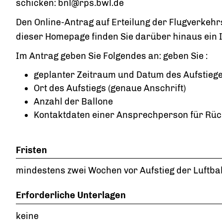
schicken: bnl@rps.bwl.de
Den Online-Antrag auf Erteilung der Flugverkehr
dieser Homepage finden Sie darüber hinaus ein I
Im Antrag geben Sie Folgendes an: geben Sie :
geplanter Zeitraum und Datum des Aufstieg
Ort des Aufstiegs (genaue Anschrift)
Anzahl der Ballone
Kontaktdaten einer Ansprechperson für Rü
Fristen
mindestens zwei Wochen vor Aufstieg der Luftba
Erforderliche Unterlagen
keine