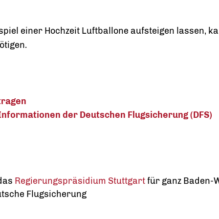
iel einer Hochzeit Luftballone aufsteigen lassen, kan
ötigen.
tragen
 Informationen der Deutschen Flugsicherung (DFS)
 das
Regierungspräsidium Stuttgart
für ganz Baden-
eutsche Flugsicherung