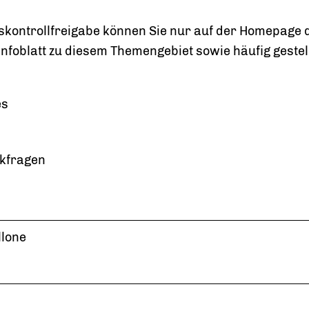
skontrollfreigabe können Sie nur auf der Homepage d
nfoblatt zu diesem Themengebiet sowie häufig gestel
es
ckfragen
llone