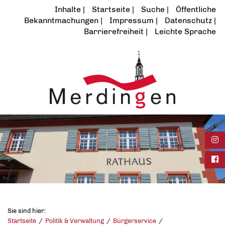
Inhalte
Startseite
Suche
Öffentliche
Bekanntmachungen
Impressum
Datenschutz
Barrierefreiheit
Leichte Sprache
Ins
Fac
Sie sind hier:
Startseite
Politik & Verwaltung
Bürgerservice