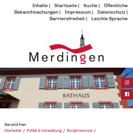
Inhalte
Startseite
Suche
Öffentliche
Bekanntmachungen
Impressum
Datenschutz
Barrierefreiheit
Leichte Sprache
Ins
Fac
Sie sind hier:
Startseite
Politik & Verwaltung
Bürgerservice