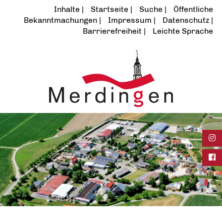
Inhalte
Startseite
Suche
Öffentliche
Bekanntmachungen
Impressum
Datenschutz
Barrierefreiheit
Leichte Sprache
Ins
Fac