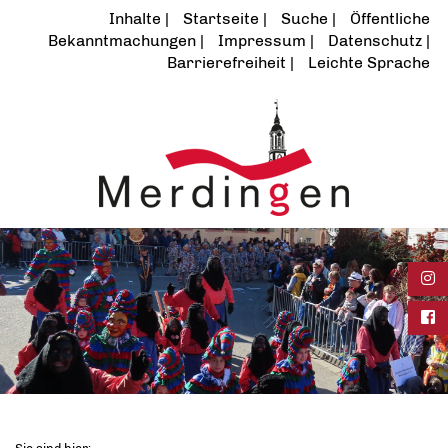
Inhalte
Startseite
Suche
Öffentliche
Bekanntmachungen
Impressum
Datenschutz
Barrierefreiheit
Leichte Sprache
Ins
Fac