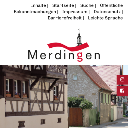
Inhalte
Startseite
Suche
Öffentliche
Bekanntmachungen
Impressum
Datenschutz
Barrierefreiheit
Leichte Sprache
Ins
Fac