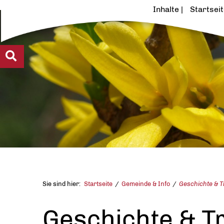
Inhalte
Startsei
Sie sind hier:
Startseite
Gemeinde & Info
Geschichte & T
Geschichte & Tr