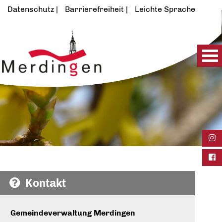
Datenschutz
Barrierefreiheit
Leichte Sprache
Ins
Fac
Kontakt
Gemeindeverwaltung Merdingen