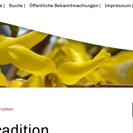
te
Suche
Öffentliche Bekanntmachungen
Impressum
radition
adition