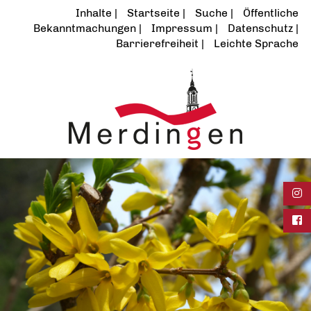
Inhalte
Startseite
Suche
Öffentliche
Bekanntmachungen
Impressum
Datenschutz
Barrierefreiheit
Leichte Sprache
Ins
Fac