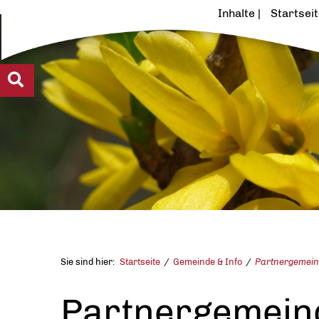
Inhalte
Startsei
Sie sind hier:
Startseite
Gemeinde & Info
Partnergemei
Partnergemein