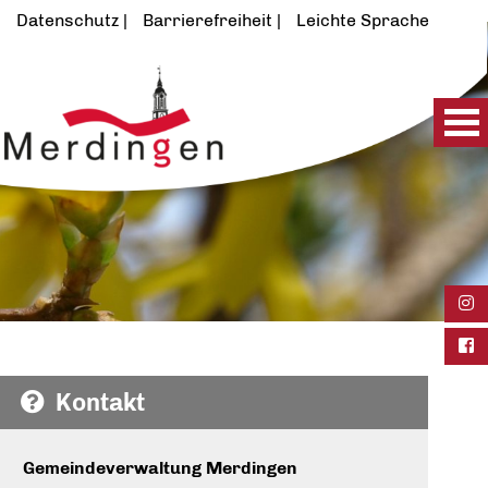
Datenschutz
Barrierefreiheit
Leichte Sprache
Ins
Fac
Kontakt
Gemeindeverwaltung Merdingen