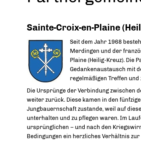
Sainte-Croix-en-Plaine (Hei
Seit dem Jahr 1968 beste
Merdingen und der franzö
Plaine (Heilig-Kreuz). Di
Gedankenaustausch mit de
regelmäßigen Treffen und 
Die Ursprünge der Verbindung zwischen de
weiter zurück. Diese kamen in den fünfzig
Jungbauernschaft zustande, weil auf die
unterhalten und zu pflegen waren. Im Lauf
ursprünglichen – und nach den Kriegswirr
Bedingungen ein herzliches Verhältnis zur 