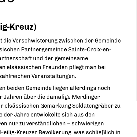
lig-Kreuz)
ht die Verschwisterung zwischen der Gemeinde
sischen Partnergemeinde Sainte-Croix-en-
e Partnerschaft und der gemeinsame
n elsässischen Freunden pflegt man bei
zahlreichen Veranstaltungen.
n beiden Gemeinde liegen allerdings noch
er Jahren über die damalige Merdinger
ser elsässischen Gemarkung Soldatengräber zu
e der Jahre entwickelte sich aus den
en nur zu verständlichen – schwierigen
Heilig-Kreuzer Bevölkerung, was schließlich in