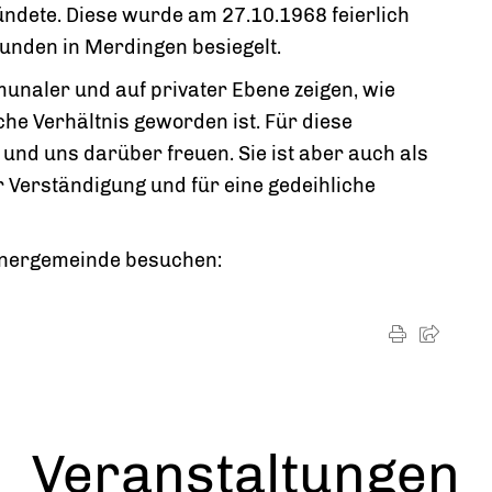
mündete. Diese wurde am 27.10.1968 feierlich
nden in Merdingen besiegelt.
unaler und auf privater Ebene zeigen, wie
he Verhältnis geworden ist. Für diese
und uns darüber freuen. Sie ist aber auch als
r Verständigung und für eine gedeihliche
.
rtnergemeinde besuchen:
Veranstaltungen