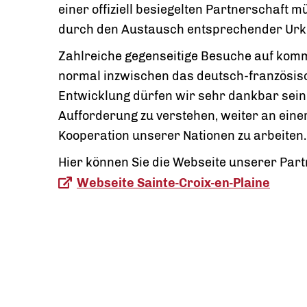
einer offiziell besiegelten Partnerschaft 
durch den Austausch entsprechender Urku
Zahlreiche gegenseitige Besuche auf komm
normal inzwischen das deutsch-französisc
Entwicklung dürfen wir sehr dankbar sein 
Aufforderung zu verstehen, weiter an eine
Kooperation unserer Nationen zu arbeiten
Hier können Sie die Webseite unserer Pa
Webseite Sainte-Croix-en-Plaine