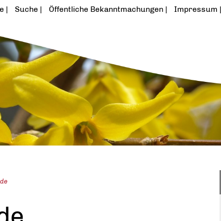
te
Suche
Öffentliche Bekanntmachungen
Impressum
nde
de