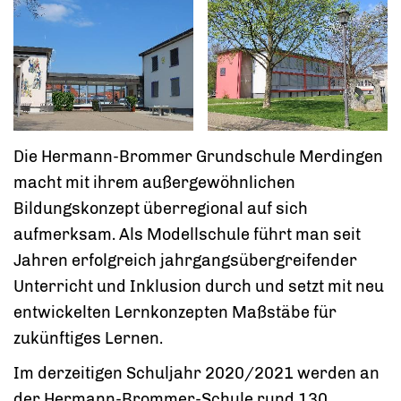
Die Hermann-Brommer Grundschule Merdingen
macht mit ihrem außergewöhnlichen
Bildungskonzept überregional auf sich
aufmerksam. Als Modellschule führt man seit
Jahren erfolgreich jahrgangsübergreifender
Unterricht und Inklusion durch und setzt mit neu
entwickelten Lernkonzepten Maßstäbe für
zukünftiges Lernen.
Im derzeitigen Schuljahr 2020/2021 werden an
der Hermann-Brommer-Schule rund 130