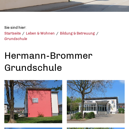
Sie sind hier:
Startseite
Leben & Wohnen
Bildung & Betreuung
Grundschule
Hermann-Brommer
Grundschule