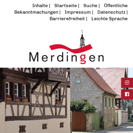
Inhalte
Startseite
Suche
Öffentliche
Bekanntmachungen
Impressum
Datenschutz
Barrierefreiheit
Leichte Sprache
Ins
Fac