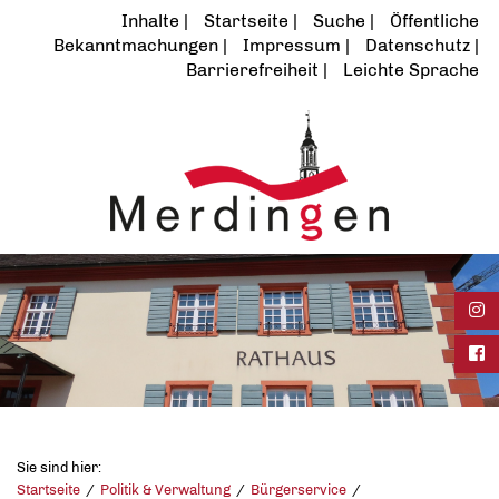
Inhalte
Startseite
Suche
Öffentliche
Bekanntmachungen
Impressum
Datenschutz
Barrierefreiheit
Leichte Sprache
Ins
Fac
Sie sind hier:
Startseite
Politik & Verwaltung
Bürgerservice