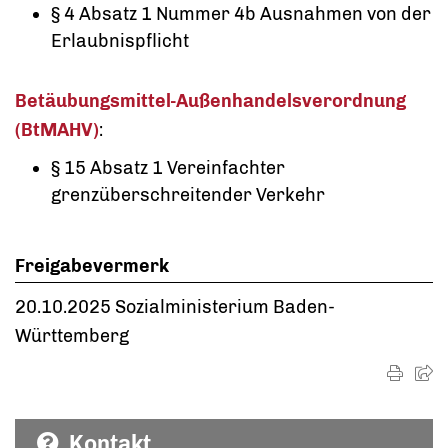
§ 4 Absatz 1 Nummer 4b Ausnahmen von der
Erlaubnispflicht
Betäubungsmittel-Außenhandelsverordnung
(BtMAHV)
:
§ 15 Absatz 1 Vereinfachter
grenzüberschreitender Verkehr
Freigabevermerk
20.10.2025 Sozialministerium Baden-
Württemberg
Kontakt