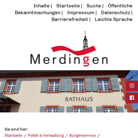
Inhalte
Startseite
Suche
Öffentliche
Bekanntmachungen
Impressum
Datenschutz
Barrierefreiheit
Leichte Sprache
Ins
Fac
Sie sind hier:
Startseite
Politik & Verwaltung
Bürgerservice