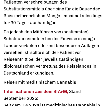
Patienten Verschreibungen des
Substitutionsmittels über eine für die Dauer der
Reise erforderlichen Menge - maximal allerdings
für 30 Tage - aushändigen.
Da jedoch das Mitführen von (bestimmten)
Substitutionsmitteln bei der Einreise in einige
Länder verboten oder mit besonderen Auflagen
versehen ist, sollte sich der Patient vor
Reiseantritt bei der jeweils zuständigen
diplomatischen Vertretung des Reiselandes in
Deutschland erkundigen.
Rei­sen mit me­di­zi­ni­schem Can­na­bis
Informationen aus dem BfArM,
Stand
September 2025:
Seit dem 1.4.2024 ist medizinisches Cannabis in