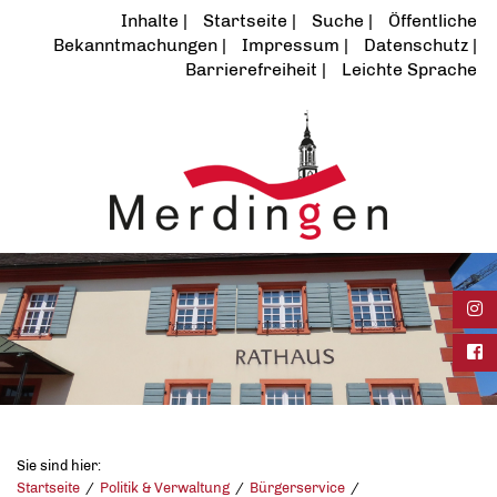
Inhalte
Startseite
Suche
Öffentliche
Bekanntmachungen
Impressum
Datenschutz
Barrierefreiheit
Leichte Sprache
Ins
Fac
Sie sind hier:
Startseite
Politik & Verwaltung
Bürgerservice