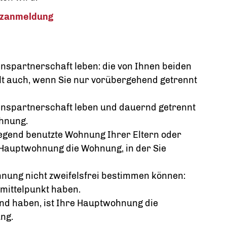
tzanmeldung
enspartnerschaft leben: die von Ihnen beiden
lt auch, wenn Sie nur vorübergehend getrennt
benspartnerschaft leben und dauernd getrennt
hnung.
iegend benutzte Wohnung Ihrer Eltern oder
st Hauptwohnung die Wohnung, in der Sie
nung nicht zweifelsfrei bestimmen können:
mittelpunkt haben.
d haben, ist Ihre Hauptwohnung die
ng.