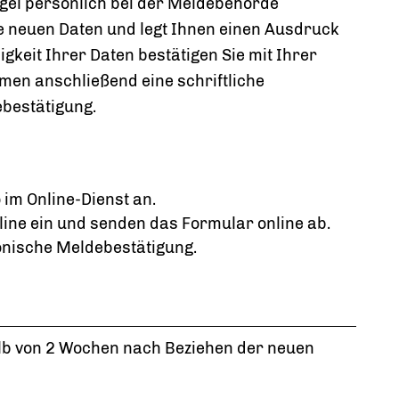
gel persönlich bei der Meldebehörde
e neuen Daten und legt Ihnen einen Ausdruck
digkeit Ihrer Daten bestätigen Sie mit Ihrer
men anschließend eine schriftliche
ebestätigung.
 im Online-Dienst an.
nline ein und senden das Formular online ab.
ronische Meldebestätigung.
lb von 2 Wochen nach Beziehen der neuen