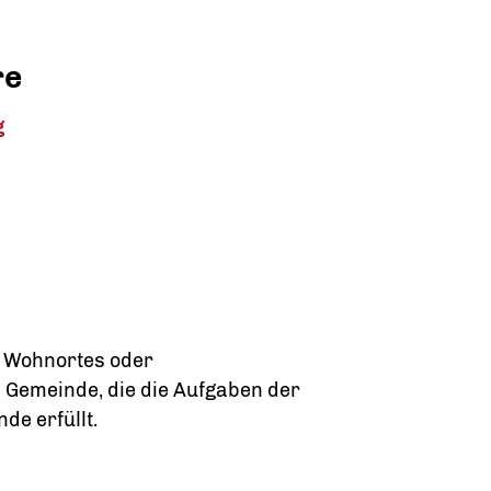
re
g
 Wohnortes oder
 Gemeinde, die die Aufgaben der
e erfüllt.