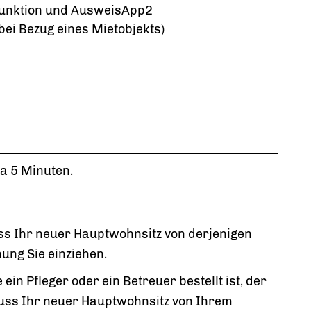
funktion und AusweisApp2
ei Bezug eines Mietobjekts)
a 5 Minuten.
ss Ihr neuer Hauptwohnsitz von derjenigen
ng Sie einziehen.
ein Pfleger oder ein Betreuer bestellt ist, der
uss Ihr neuer Hauptwohnsitz von Ihrem