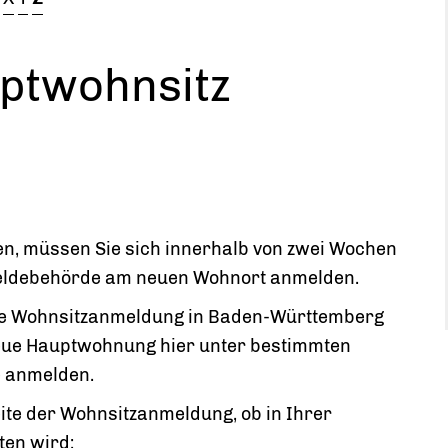
uptwohnsitz
n, müssen Sie sich innerhalb von zwei Wochen
 Meldebehörde am neuen Wohnort anmelden.
sche Wohnsitzanmeldung in Baden-Württemberg
neue Hauptwohnung hier unter bestimmten
e anmelden.
 Seite der Wohnsitzanmeldung, ob in Ihrer
ten wird: