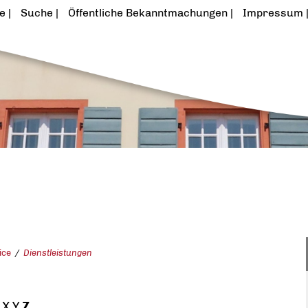
te
Suche
Öffentliche Bekanntmachungen
Impressum
ice
Dienstleistungen
X
Y
Z