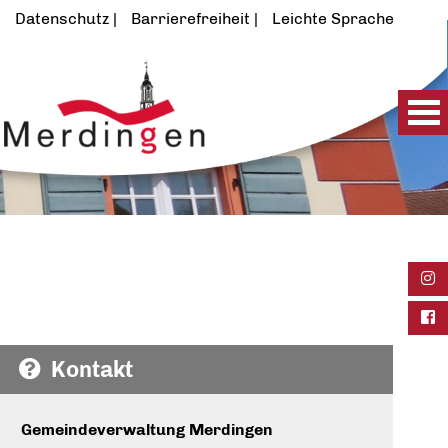
Datenschutz
Barrierefreiheit
Leichte Sprache
Ins
Fac
Kontakt
Gemeindeverwaltung Merdingen