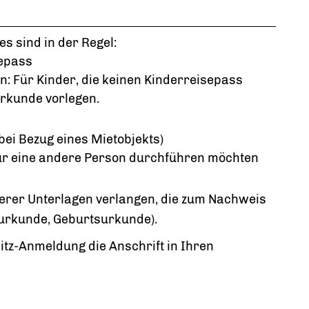
s sind in der Regel:
sepass
: Für Kinder, die keinen Kinderreisepass
urkunde vorlegen.
ei Bezug eines Mietobjekts)
für eine andere Person durchführen möchten
iterer Unterlagen verlangen, die zum Nachweis
surkunde, Geburtsurkunde).
sitz-Anmeldung die Anschrift in Ihren