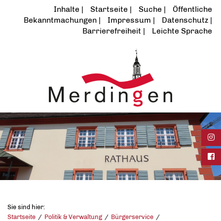
Inhalte
Startseite
Suche
Öffentliche
Bekanntmachungen
Impressum
Datenschutz
Barrierefreiheit
Leichte Sprache
Ins
Fac
Sie sind hier:
Startseite
Politik & Verwaltung
Bürgerservice