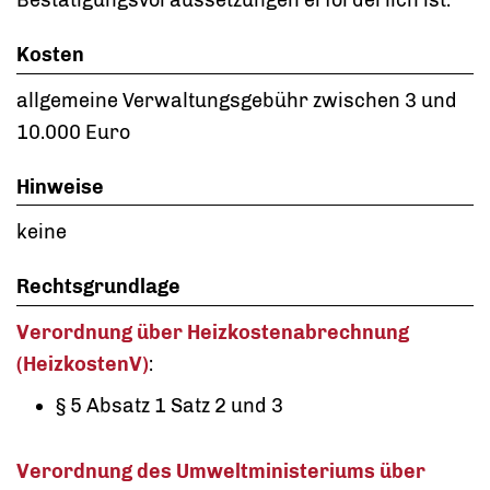
Bestätigungsvoraussetzungen erforderlich ist.
Kosten
allgemeine Verwaltungsgebühr zwischen 3 und
10.000 Euro
Hinweise
keine
Rechtsgrundlage
Verordnung über Heizkostenabrechnung
(HeizkostenV)
:
§ 5 Absatz 1 Satz 2 und 3
Verordnung des Umweltministeriums über