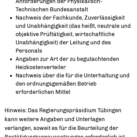
Anforderungen der Physikalisch-
Technischen Bundesanstalt
Nachweis der Fachkunde, Zuverlässigkeit
und Unabhängigkeit (das heißt, neutrale und
objektive Prüftätigkeit, wirtschaftliche
Unabhängigkeit) der Leitung und des
Personals
Angaben zur Art der zu begutachtenden
Heizkostenverteiler
Nachweis über die für die Unterhaltung und
den ordnungsgemäßen Betrieb
erforderlichen Mittel
Hinweis: Das Regierungspräsidium Tübingen
kann weitere Angaben und Unterlagen
verlangen, soweit es für die Beurteilung der