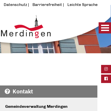
Datenschutz
Barrierefreiheit
Leichte Sprache
Ins
Fac
Kontakt
Gemeindeverwaltung Merdingen