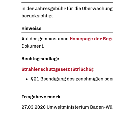
in der Jahresgebühr für die Überwachung
berücksichtigt
Hinweise
Auf der gemeinsamen
Homepage der Regi
Dokument.
Rechtsgrundlage
Strahlenschutzgesetz (StrlSchG)
:
§ 21 Beendigung des genehmigten ode
Freigabevermerk
27.03.2026
Umweltministerium Baden-Wü