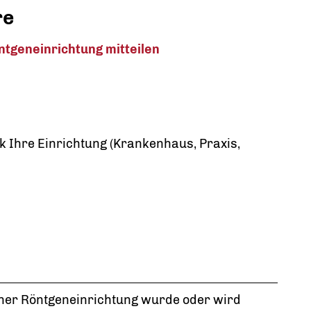
re
ntgeneinrichtung mitteilen
k Ihre Einrichtung (Krankenhaus, Praxis,
iner Röntgeneinrichtung wurde oder wird