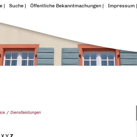
te
Suche
Öffentliche Bekanntmachungen
Impressum
ice
Dienstleistungen
X
Y
Z