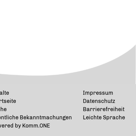
alte
Impressum
rtseite
Datenschutz
che
Barrierefreiheit
entliche Bekanntmachungen
Leichte Sprache
wered by
Komm.ONE