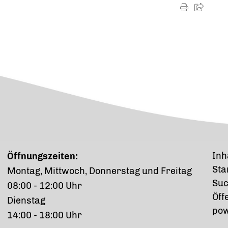
Inh
Öffnungszeiten:
Sta
Montag, Mittwoch, Donnerstag und Freitag
Su
08:00 - 12:00 Uhr
Öff
Dienstag
p
o
14:00 - 18:00 Uhr