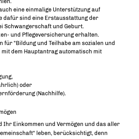
hlen.
auch eine einmalige Unterstützung auf
e dafür sind eine Erstausstattung der
ei Schwangerschaft und Geburt.
ken- und Pflegeversicherung erhalten.
en für "Bildung und Teilhabe am sozialen und
en mit dem Hauptantrag automatisch mit
gung,
ährlich) oder
ernförderung (Nachhilfe).
rmögen
d Ihr Einkommen und Vermögen und das aller
gemeinschaft" leben, berücksichtigt, denn