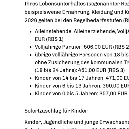
Ihres Lebensunterhaltes (sogenannter Rege
beispielsweise Ernährung, Kleidung und K
2026 gelten bei den Regelbedarfsstufen (R
Alleinstehende, Alleinerziehende, Voll
EUR (RBS 1)
Volljährige Partner: 506,00 EUR (RBS 2
übrige volljährige Personen von 18 bi
ohne Zusicherung des kommunalen Trä
(18 bis 24 Jahre): 451,00 EUR (RBS 3)
Kinder von 14 bis 17 Jahren: 471,00 E
Kinder von 6 bis 13 Jahren: 390,00 EU
Kinder von 0 bis 5 Jahren: 357,00 EUR 
Sofortzuschlag für Kinder
Kinder, Jugendliche und junge Erwachsene