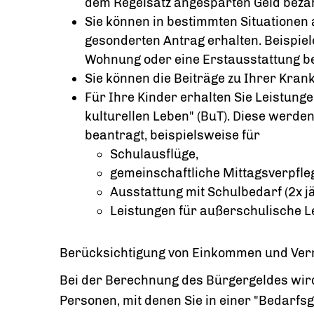
dem Regelsatz angesparten Geld beza
Sie können in bestimmten Situationen 
gesonderten Antrag erhalten. Beispiel
Wohnung oder eine Erstausstattung b
Sie können die Beiträge zu Ihrer Kran
Für Ihre Kinder erhalten Sie Leistung
kulturellen Leben" (BuT). Diese werd
beantragt, beispielsweise für
Schulausflüge,
gemeinschaftliche Mittagsverpfle
Ausstattung mit Schulbedarf (2x j
Leistungen für außerschulische L
Berücksichtigung von Einkommen und Ve
Bei der Berechnung des Bürgergeldes wir
Personen, mit denen Sie in einer "Bedarfs