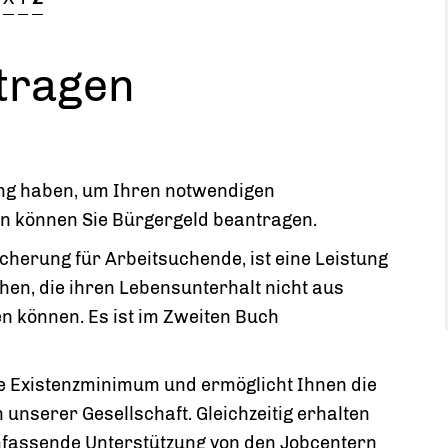
tragen
ung haben, um Ihren notwendigen
nn können Sie Bürgergeld beantragen.
herung für Arbeitsuchende, ist eine Leistung
en, die ihren Lebensunterhalt nicht aus
können. Es ist im Zweiten Buch
he Existenzminimum und ermöglicht Ihnen die
 unserer Gesellschaft. Gleichzeitig erhalten
fassende Unterstützung von den Jobcentern