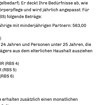
lbedarf). Er deckt Ihre Bedürfnisse ab, wie
örperpflege und wird jährlich angepasst. Für
BS) folgende Beträge:
jährige mit minderjährigen Partnern: 563,00
)
s 24 Jahren und Personen unter 25 Jahren, die
gers aus dem elterlichen Haushalt ausziehen
UR (RBS 4)
R (RBS 5)
(RBS 6)
 erhalten zusätzlich einen monatlichen