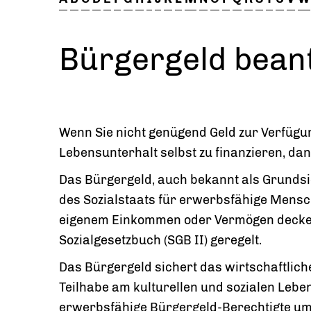
Bürgergeld bean
Wenn Sie nicht genügend Geld zur Verfüg
Lebensunterhalt selbst zu finanzieren, da
Das Bürgergeld, auch bekannt als Grundsic
des Sozialstaats für erwerbsfähige Mensch
eigenem Einkommen oder Vermögen decken 
Sozialgesetzbuch (SGB II) geregelt.
Das Bürgergeld sichert das wirtschaftlic
Teilhabe am kulturellen und sozialen Leben
erwerbsfähige Bürgergeld-Berechtigte um