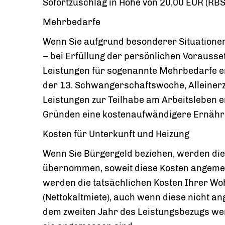
Sofortzuschlag in Höhe von 20,00 EUR (RBS 
Mehrbedarfe
Wenn Sie aufgrund besonderer Situationen
– bei Erfüllung der persönlichen Vorausse
Leistungen für sogenannte Mehrbedarfe e
der 13. Schwangerschaftswoche, Alleiner
Leistungen zur Teilhabe am Arbeitsleben e
Gründen eine kostenaufwändigere Ernähr
Kosten für Unterkunft und Heizung
Wenn Sie Bürgergeld beziehen, werden die
übernommen, soweit diese Kosten angemes
werden die tatsächlichen Kosten Ihrer 
(Nettokaltmiete), auch wenn diese nicht a
dem zweiten Jahr des Leistungsbezugs w