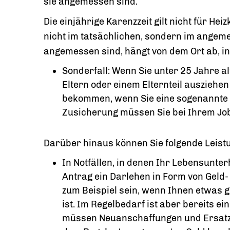
sie angemessen sind.
Die einjährige Karenzzeit gilt nicht für H
nicht im tatsächlichen, sondern im ang
angemessen sind, hängt von dem Ort ab, i
Sonderfall: Wenn Sie unter 25 Jahre al
Eltern oder einem Elternteil ausziehen
bekommen, wenn Sie eine sogenannte 
Zusicherung müssen Sie bei Ihrem Jo
Darüber hinaus können Sie folgende Leist
In Notfällen, in denen Ihr Lebensunter
Antrag ein Darlehen in Form von Geld
zum Beispiel sein, wenn Ihnen etwas
ist. Im Regelbedarf ist aber bereits ei
müssen Neuanschaffungen und Ersat