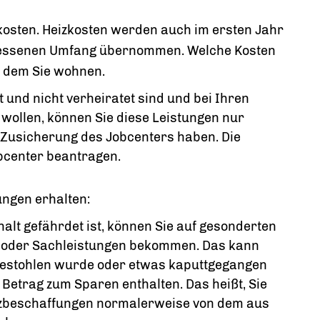
eizkosten. Heizkosten werden auch im ersten Jahr
emessenen Umfang übernommen. Welche Kosten
n dem Sie wohnen.
t und nicht verheiratet sind und bei Ihren
 wollen, können Sie diese Leistungen nur
Zusicherung des Jobcenters haben. Die
bcenter beantragen.
ungen erhalten:
halt gefährdet ist, können Sie auf gesonderten
- oder Sachleistungen bekommen. Das kann
 gestohlen wurde oder etwas kaputtgegangen
n Betrag zum Sparen enthalten. Das heißt, Sie
zbeschaffungen normalerweise von dem aus