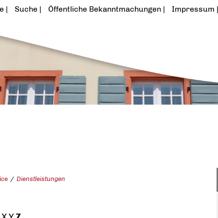
te
Suche
Öffentliche Bekanntmachungen
Impressum
ice
Dienstleistungen
X
Y
Z