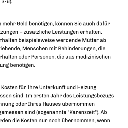
3-6).
 mehr Geld benötigen, können Sie auch dafür
tzungen – zusätzliche Leistungen erhalten.
rhalten beispielsweise werdende Mütter ab
ziehende, Menschen mit Behinderungen, die
rhalten oder Personen, die aus medizinischen
ung benötigen.
 Kosten für Ihre Unterkunft und Heizung
sen sind. Im ersten Jahr des Leistungsbezugs
Wohnung oder Ihres Hauses übernommen
ngemessen sind (sogenannte "Karenzzeit"). Ab
erden die Kosten nur noch übernommen, wenn