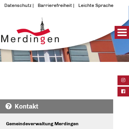
Datenschutz
Barrierefreiheit
Leichte Sprache
Ins
Fac
Kontakt
Gemeindeverwaltung Merdingen