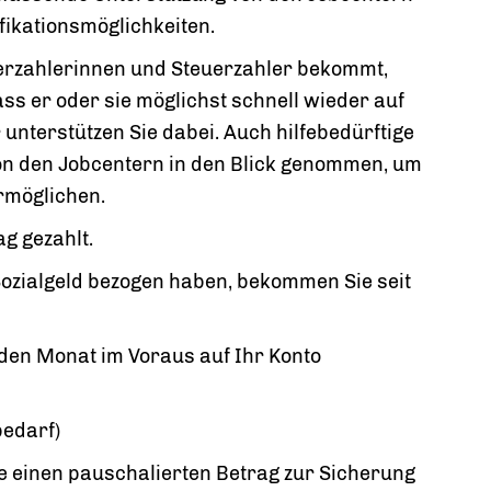
fikationsmöglichkeiten.
uerzahlerinnen und Steuerzahler bekommt,
s er oder sie möglichst schnell wieder auf
unterstützen Sie dabei. Auch hilfebedürftige
on den Jobcentern in den Blick genommen, um
rmöglichen.
g gezahlt.
Sozialgeld bezogen haben, bekommen Sie seit
den Monat im Voraus auf Ihr Konto
bedarf)
e einen pauschalierten Betrag zur Sicherung