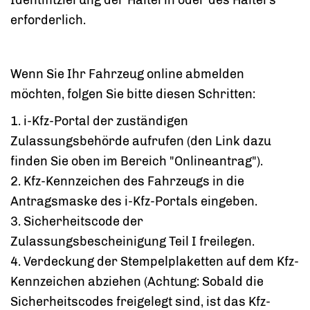
erforderlich.
Wenn Sie Ihr Fahrzeug online abmelden
möchten, folgen Sie bitte diesen Schritten:
1.
i-Kfz-Portal der zuständigen
Zulassungsbehörde aufrufen (den Link dazu
finden Sie oben im Bereich "Onlineantrag").
2.
Kfz-Kennzeichen des Fahrzeugs in die
Antragsmaske des
i-Kfz-Portals eingeben.
3. Sicherheits
code
der
Zulassungsbescheinigung Teil
I
freilegen.
4. Verdeckung der Stempelplaketten auf dem
Kfz-
Kennzeichen abziehen (Achtung: Sobald die
Sicherheits
codes
freigelegt sind, ist das
Kfz-