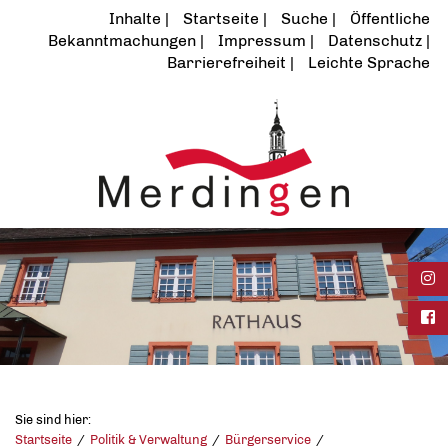
Inhalte
Startseite
Suche
Öffentliche
Bekanntmachungen
Impressum
Datenschutz
Barrierefreiheit
Leichte Sprache
Ins
Fac
Sie sind hier:
Startseite
Politik & Verwaltung
Bürgerservice