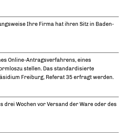
gsweise Ihre Firma hat ihren Sitz in Baden-
ines Online-Antragsverfahrens, eines
rmloszu stellen. Das standardisierte
sidium Freiburg, Referat 35 erfragt werden.
is drei Wochen vor Versand der Ware oder des