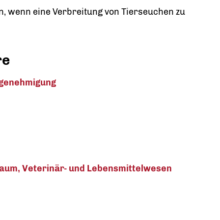
n, wenn eine Verbreitung von Tierseuchen zu
re
hrgenehmigung
5
 Raum, Veterinär- und Lebensmittelwesen