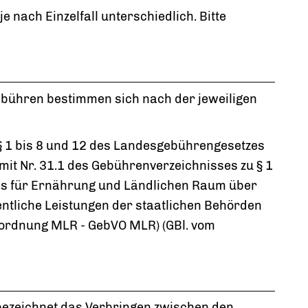
e nach Einzelfall unterschiedlich. Bitte
Gebühren bestimmen sich nach der jeweiligen
§ 1 bis 8 und 12 des Landesgebührengesetzes
mit Nr. 31.1 des Gebührenverzeichnisses zu § 1
s für Ernährung und Ländlichen Raum über
entliche Leistungen der staatlichen Behörden
ordnung MLR - GebVO MLR) (GBl. vom
bezeichnet das Verbringen zwischen den