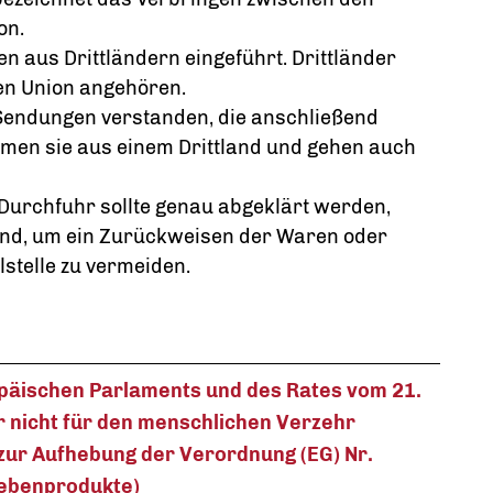
on.
n aus Drittländern eingeführt. Drittländer
hen Union angehören.
Sendungen verstanden, die anschließend
men sie aus einem Drittland und gehen auch
 Durchfuhr sollte genau abgeklärt werden,
ind, um ein Zurückweisen der Waren oder
lstelle zu vermeiden.
päischen Parlaments und des Rates vom 21.
r nicht für den menschlichen Verzehr
zur Aufhebung der Verordnung (EG) Nr.
Nebenprodukte)