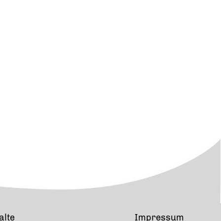
alte
Impressum