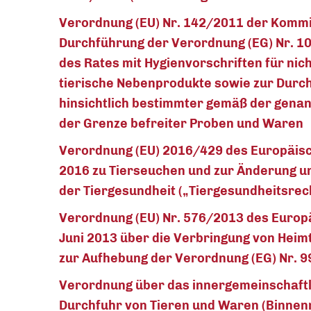
Verordnung (EU) Nr. 142/2011 der Kommi
Durchführung der Verordnung (EG) Nr. 1
des Rates mit Hygienvorschriften für ni
tierische Nebenprodukte sowie zur Durch
hinsichtlich bestimmter gemäß der genann
der Grenze befreiter Proben und Waren
Verordnung (EU) 2016/429 des Europäisc
2016 zu Tierseuchen und zur Änderung u
der Tiergesundheit („Tiergesundheitsrec
Verordnung (EU) Nr. 576/2013 des Europ
Juni 2013 über die Verbringung von Heim
zur Aufhebung der Verordnung (EG) Nr. 
Verordnung über das innergemeinschaftli
Durchfuhr von Tieren und Waren (Binne