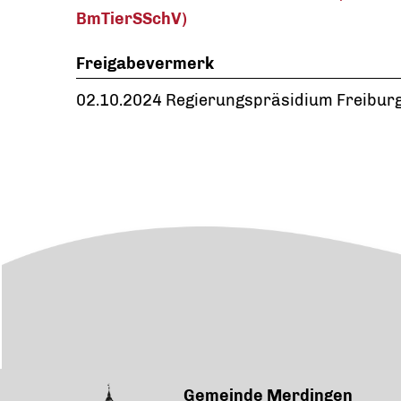
BmTierSSchV)
Freigabevermerk
02.10.2024 Regierungspräsidium Freibur
Gemeinde Merdingen