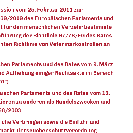
ssion vom 25. Februar 2011 zur
069/2009 des Europäischen Parlaments und
cht für den menschlichen Verzehr bestimmte
führung der Richtlinie 97/78/EG des Rates
ten Richtlinie von Veterinärkontrollen an
hen Parlaments und des Rates vom 9. März
nd Aufhebung einiger Rechtsakte im Bereich
ht")
äischen Parlaments und des Rates vom 12.
tieren zu anderen als Handelszwecken und
998/2003
che Verbringen sowie die Einfuhr und
nmarkt-Tierseuchenschutzverordnung -