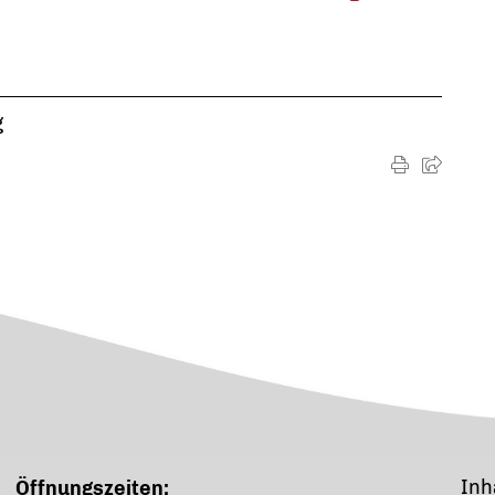
g
Inh
Öffnungszeiten: