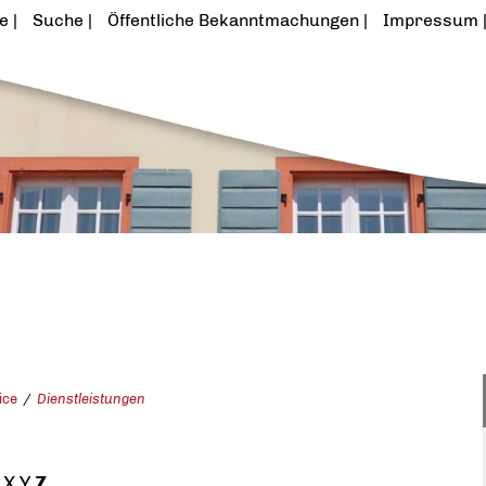
te
Suche
Öffentliche Bekanntmachungen
Impressum
ice
Dienstleistungen
X
Y
Z