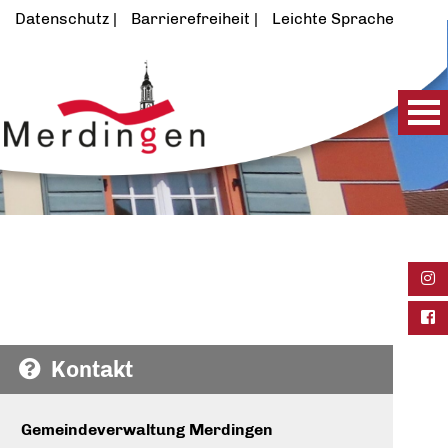
Datenschutz
Barrierefreiheit
Leichte Sprache
Ins
Fac
Kontakt
Gemeindeverwaltung Merdingen