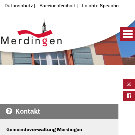
Datenschutz
Barrierefreiheit
Leichte Sprache
Ins
Fac
Kontakt
Gemeindeverwaltung Merdingen