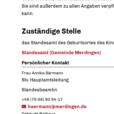
Sie sind außerdem zu allen Angaben verpf
kann.
Zuständige Stelle
das Standesamt des Geburtsortes des Kin
Standesamt [Gemeinde Merdingen]
Persönlicher Kontakt
Frau
Annika
Bärmann
Stv. Hauptamtsleitung
Standesbeamtin
+49 (76
68) 90
94-17
baermann@merdingen.de
Gebäude
Rathaus