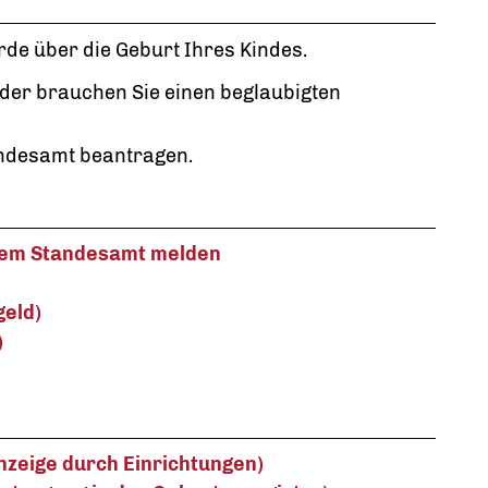
de über die Geburt Ihres Kindes.
der brauchen Sie einen beglaubigten
andesamt beantragen.
dem Standesamt melden
geld)
)
nzeige durch Einrichtungen)