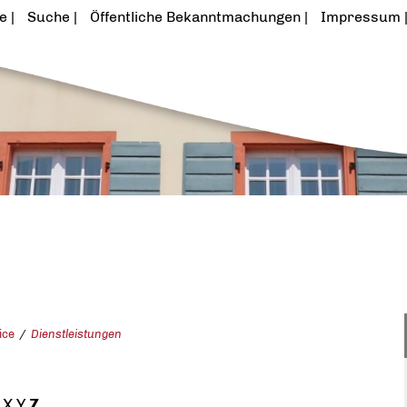
te
Suche
Öffentliche Bekanntmachungen
Impressum
ice
Dienstleistungen
X
Y
Z