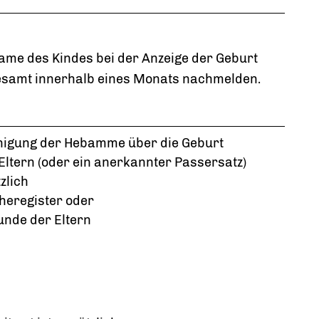
me des Kindes bei der Anzeige der Geburt
desamt innerhalb eines Monats nachmelden.
inigung der Hebamme über die Geburt
ltern (oder ein anerkannter Passersatz)
zlich
heregister oder
nde der Eltern