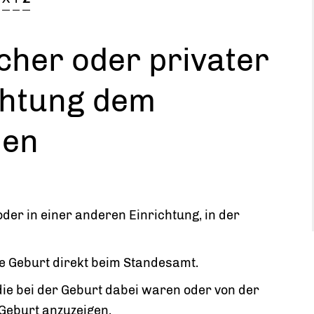
icher oder privater
ichtung dem
den
der in einer anderen Einrichtung, in der
e Geburt direkt beim Standesamt.
die bei der Geburt dabei waren oder von der
Geburt anzuzeigen.