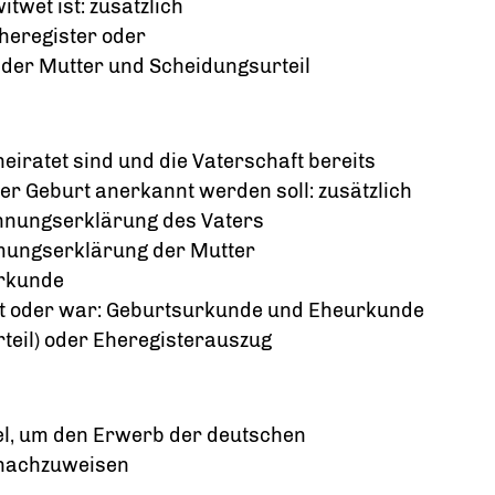
twet ist: zusätzlich
heregister oder
er Mutter und Scheidungsurteil
eiratet sind und die Vaterschaft bereits
er Geburt anerkannt werden soll: zusätzlich
ennungserklärung des Vaters
mmungserklärung der Mutter
urkunde
 ist oder war: Geburtsurkunde und Eheurkunde
teil) oder Eheregisterauszug
el, um den Erwerb der deutschen
 nachzuweisen