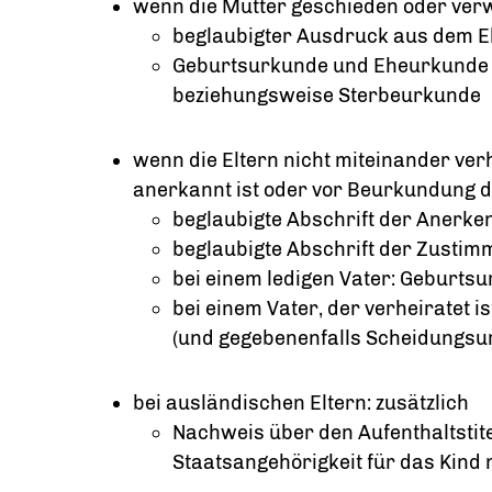
wenn die Mutter geschieden oder verwi
beglaubigter Ausdruck aus dem E
Geburtsurkunde und Eheurkunde d
beziehungsweise Sterbeurkunde
wenn die Eltern nicht miteinander verh
anerkannt ist oder vor Beurkundung d
beglaubigte Abschrift der Anerk
beglaubigte Abschrift der Zusti
bei einem ledigen Vater: Geburts
bei einem Vater, der verheiratet
(und gegebenenfalls Scheidungsur
bei ausländischen Eltern: zusätzlich
Nachweis über den Aufenthaltstit
Staatsangehörigkeit für das Kind