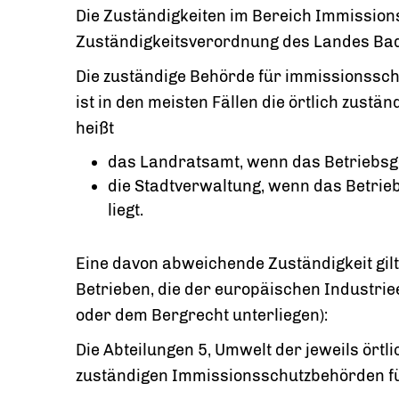
Die Zuständigkeiten im Bereich Immissions
Zuständigkeitsverordnung des Landes Ba
Die zuständige Behörde für immissionssc
ist in den meisten Fällen die örtlich zust
heißt
das Landratsamt, wenn das Betriebsgel
die Stadtverwaltung, wenn das Betrieb
liegt.
Eine davon abweichende Zuständigkeit gilt
Betrieben, die der europäischen Industrie
oder dem Bergrecht unterliegen):
Die Abteilungen 5, Umwelt der jeweils örtl
zuständigen Immissionsschutzbehörden fü