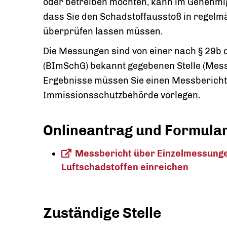
oder betreiben möchten, kann im Genehmi
dass Sie den Schadstoffausstoß in regel
überprüfen lassen müssen.
Die Messungen sind von einer nach § 29b
(BImSchG) bekannt gegebenen Stelle (Messs
Ergebnisse müssen Sie einen Messbericht 
Immissionsschutzbehörde vorlegen.
Onlineantrag und Formula
Messbericht über Einzelmessunge
Luftschadstoffen einreichen
Zuständige Stelle