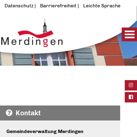
Datenschutz
Barrierefreiheit
Leichte Sprache
Ins
Fac
Kontakt
Gemeindeverwaltung Merdingen