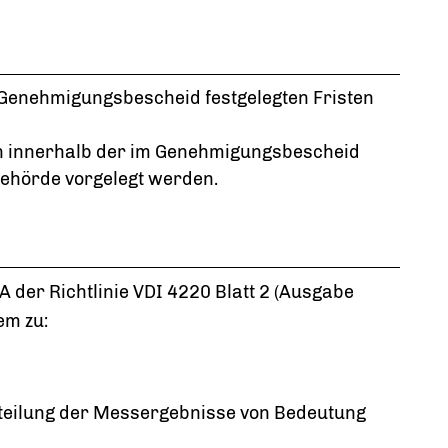
Genehmigungsbescheid festgelegten Fristen
n innerhalb der im Genehmigungsbescheid
Behörde vorgelegt werden.
der Richtlinie VDI 4220 Blatt 2 (Ausgabe
em zu:
rteilung der Messergebnisse von Bedeutung