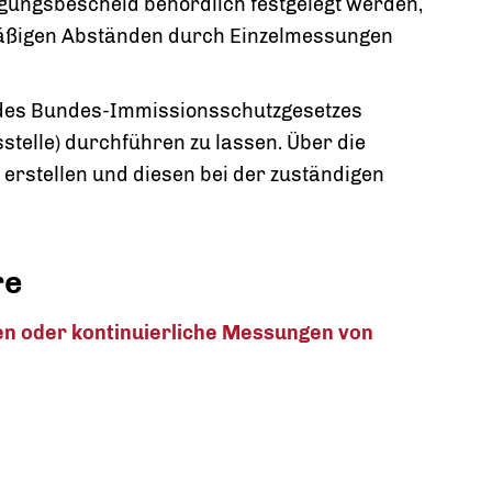
gungsbescheid behördlich festgelegt werden,
mäßigen Abständen durch Einzelmessungen
 des Bundes-Immissionsschutzgesetzes
telle) durchführen zu lassen. Über die
erstellen und diesen bei der zuständigen
re
n oder kontinuierliche Messungen von