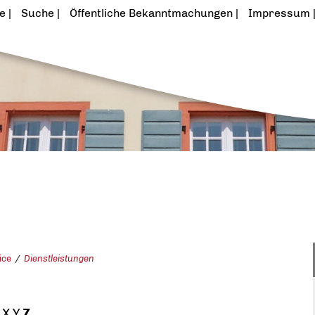
te
Suche
Öffentliche Bekanntmachungen
Impressum
ice
Dienstleistungen
X
Y
Z