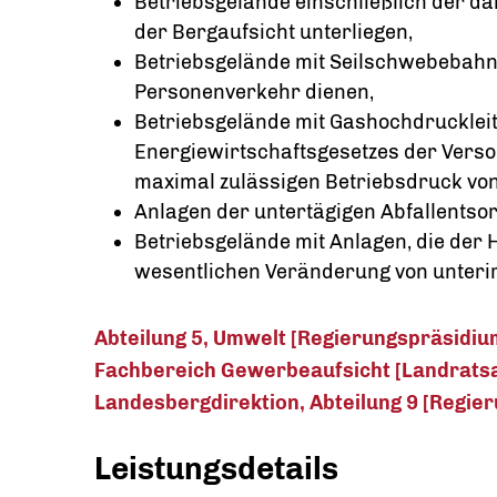
Betriebsgelände einschließlich der dar
der Bergaufsicht unterliegen,
Betriebsgelände mit Seilschwebebahn
Personenverkehr dienen,
Betriebsgelände mit Gashochdruckleit
Energiewirtschaftsgesetzes der Verso
maximal zulässigen Betriebsdruck von
Anlagen der untertägigen Abfallentso
Betriebsgelände mit Anlagen, die der 
wesentlichen Veränderung von unteri
Abteilung 5, Umwelt [Regierungspräsidiu
Fachbereich Gewerbeaufsicht [Landrats
Landesbergdirektion, Abteilung 9 [Regie
Leistungsdetails