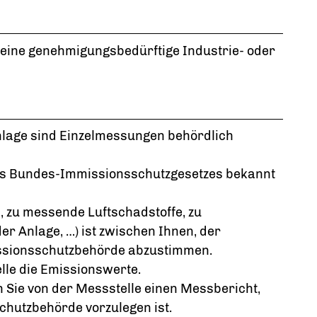
 eine genehmigungsbedürftige Industrie- oder
lage sind Einzelmessungen behördlich
des Bundes-Immissionsschutzgesetzes bekannt
 zu messende Luftschadstoffe, zu
r Anlage, …) ist zwischen Ihnen, der
issionsschutzbehörde abzustimmen.
lle die Emissionswerte.
Sie von der Messstelle einen Messbericht,
hutzbehörde vorzulegen ist.