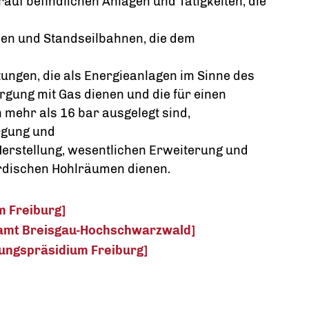
auf befindlichen Anlagen und Tätigkeiten, die
en und Standseilbahnen, die dem
ungen, die als Energieanlagen im Sinne des
rgung mit Gas dienen und die für einen
 mehr als 16 bar ausgelegt sind,
rgung und
Herstellung, wesentlichen Erweiterung und
rdischen Hohlräumen dienen.
m Freiburg]
amt Breisgau-Hochschwarzwald]
rungspräsidium Freiburg]