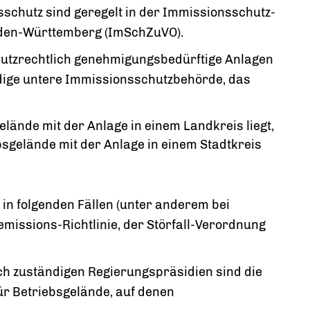
schutz sind geregelt in der Immissionsschutz-
den-Württemberg (ImSchZuVO).
hutzrechtlich genehmigungsbedürftige Anlagen
ändige untere Immissionsschutzbehörde, das
ände mit der Anlage in einem Landkreis liegt,
sgelände mit der Anlage in einem Stadtkreis
 in folgenden Fällen (unter anderem bei
emissions-Richtlinie, der Störfall-Verordnung
ich zuständigen Regierungspräsidien sind die
r Betriebsgelände, auf denen