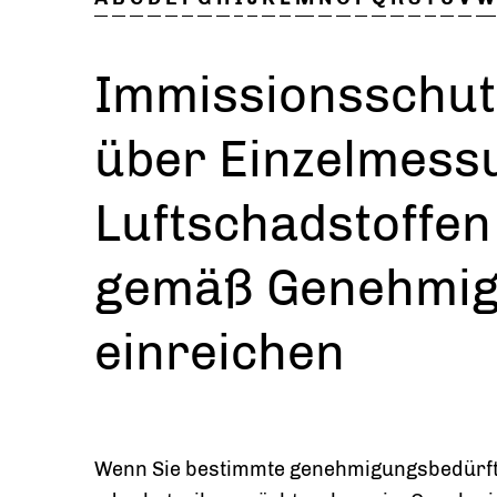
Immissionsschut
über Einzelmess
Luftschadstoffen
gemäß Genehmig
einreichen
Wenn Sie bestimmte genehmigungsbedürfti