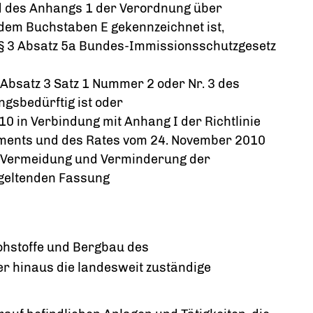
 d des Anhangs 1 der Verordnung über
dem Buchstaben E gekennzeichnet ist,
 § 3 Absatz 5a Bundes-Immissionsschutzgesetz
 Absatz 3 Satz 1 Nummer 2 oder Nr. 3 des
sbedürftig ist oder
10 in Verbindung mit Anhang I der Richtlinie
ents und des Rates vom 24. November 2010
te Vermeidung und Verminderung der
 geltenden Fassung
Rohstoffe und Bergbau des
r hinaus die landesweit zuständige