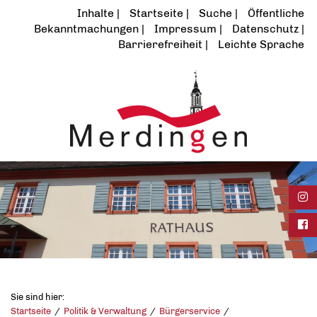
Inhalte
Startseite
Suche
Öffentliche
Bekanntmachungen
Impressum
Datenschutz
Barrierefreiheit
Leichte Sprache
Ins
Fac
Sie sind hier:
Startseite
Politik & Verwaltung
Bürgerservice