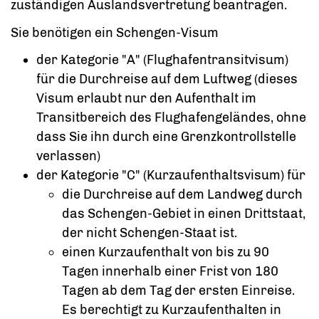
zuständigen Auslandsvertretung beantragen.
Sie benötigen ein Schengen-Visum
der Kategorie "A" (Flughafentransitvisum)
für die Durchreise auf dem Luftweg
(dieses
Visum erlaubt nur den Aufenthalt im
Transitbereich des Flughafengeländes, ohne
dass
Sie ihn durch eine Grenzkontrollstelle
verlassen)
der Kategorie "C" (Kurzaufenthaltsvisum) für
die Durchreise auf dem Landweg durch
das Schengen-Gebiet in einen Drittstaat,
der nicht Schengen-Staat ist.
einen Kurzaufenthalt von bis zu 90
Tagen innerhalb einer Frist von 180
Tagen ab dem Tag der ersten Einreise.
Es berechtigt zu Kurzaufenthalten in