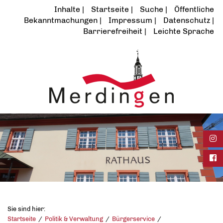
Inhalte
Startseite
Suche
Öffentliche
Bekanntmachungen
Impressum
Datenschutz
Barrierefreiheit
Leichte Sprache
Ins
Fac
Sie sind hier:
Startseite
Politik & Verwaltung
Bürgerservice