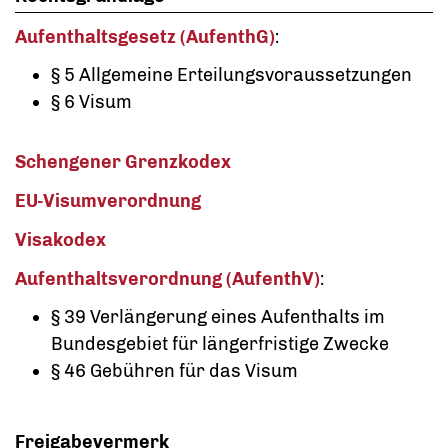
Aufenthaltsgesetz (AufenthG)
:
§ 5 Allgemeine Erteilungsvoraussetzungen
§ 6 Visum
Schengener Grenzkodex
EU-Visumverordnung
Visakodex
Aufenthaltsverordnung (AufenthV)
:
§ 39 Verlängerung eines Aufenthalts im
Bundesgebiet für längerfristige Zwecke
§ 46 Gebühren für das Visum
Freigabevermerk