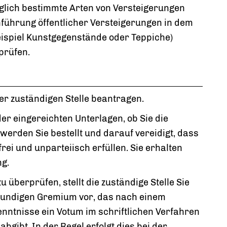
diglich bestimmte Arten von Versteigerungen
hführung öffentlicher Versteigerungen in dem
ispiel Kunstgegenstände oder Teppiche)
 prüfen.
der zuständigen Stelle beantragen.
r eingereichten Unterlagen, ob Sie die
 werden Sie bestellt und darauf vereidigt, dass
ei und unparteiisch erfüllen. Sie erhalten
ng.
 überprüfen, stellt die zuständige Stelle Sie
kundigen Gremium vor, das nach einem
nntnisse ein Votum im schriftlichen Verfahren
gibt. In der Regel erfolgt dies bei der