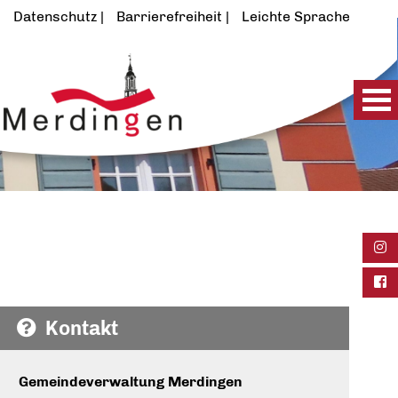
Datenschutz
Barrierefreiheit
Leichte Sprache
Ins
Fac
Kontakt
Gemeindeverwaltung Merdingen