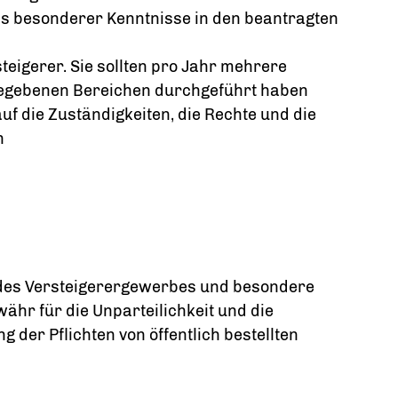
s besonderer Kenntnisse in den beantragten
eigerer. Sie sollten pro Jahr mehrere
gegebenen Bereichen durchgeführt haben
uf die Zuständigkeiten, die Rechte und die
n
des Versteigerergewerbes und besondere
hr für die Unparteilichkeit und die
g der Pflichten von öffentlich bestellten