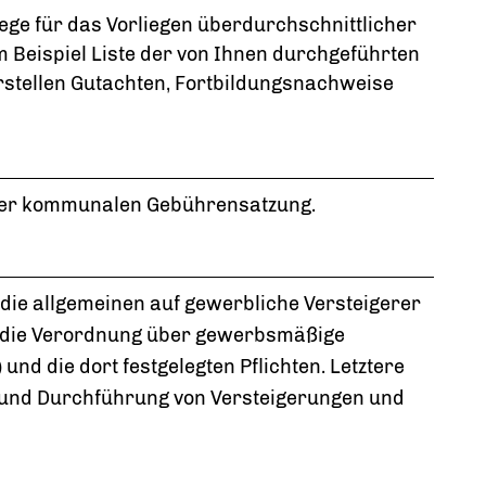
ge für das Vorliegen überdurchschnittlicher
 Beispiel Liste der von Ihnen durchgeführten
rstellen Gutachten, Fortbildungsnachweise
 der kommunalen Gebührensatzung.
n die allgemeinen auf gewerbliche Versteigerer
 die Verordnung über gewerbsmäßige
nd die dort festgelegten Pflichten. Letztere
g und Durchführung von Versteigerungen und