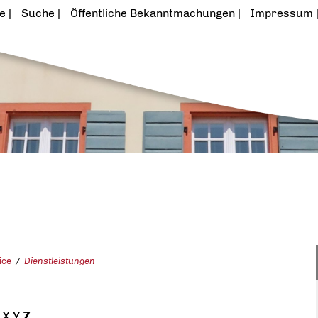
te
Suche
Öffentliche Bekanntmachungen
Impressum
ice
Dienstleistungen
X
Y
Z