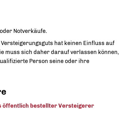
 oder Notverkäufe.
Versteigerungsguts hat keinen Einfluss auf
sie muss sich daher darauf verlassen können,
alifizierte Person seine oder ihre
re
öffentlich bestellter Versteigerer