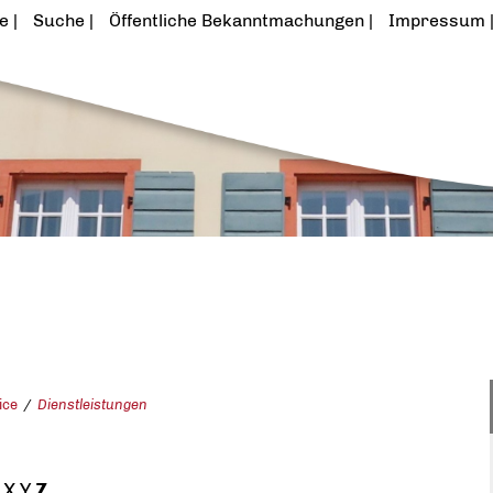
te
Suche
Öffentliche Bekanntmachungen
Impressum
ice
Dienstleistungen
X
Y
Z