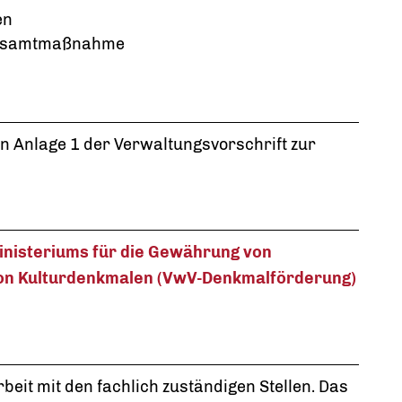
en
 Gesamtmaßnahme
in Anlage 1 der Verwaltungsvorschrift zur
inisteriums für die Gewährung von
von Kulturdenkmalen (VwV-Denkmalförderung)
eit mit den fachlich zuständigen Stellen. Das