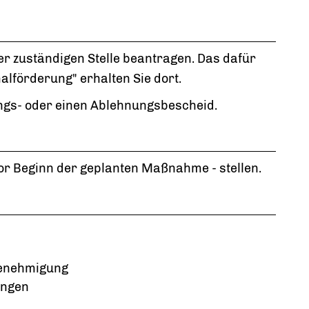
er zuständigen Stelle beantragen. Das dafür
lförderung" erhalten Sie dort.
ungs- oder einen Ablehnungsbescheid.
vor Beginn der geplanten Maßnahme - stellen.
Genehmigung
ungen