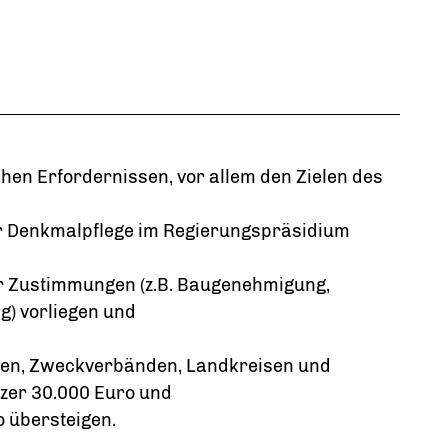
n
en Erfordernissen, vor allem den Zielen des
 Denkmalpflege im Regierungspräsidium
r Zustimmungen (z.B. Baugenehmigung,
) vorliegen und
en, Zweckverbänden, Landkreisen und
tzer 30.000 Euro und
o übersteigen.