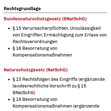
Rechtsgrundlage
Bundesnaturschutzgesetz (BNatSchG)
:
§ 15 Verursacherpflichten, Unzulässigkeit
von Eingriffen; Ermächtigung zum Erlass von
Rechtsverordnungen
§ 16 Bevorratung von
Kompensationsmaßnahmen
Naturschutzgesetz (NatSchG)
:
§ 15 Rechtsfolgen des Eingriffs (ergänzende
landesrechtliche Vorschrift zu § 15
BNatSchG
)
§ 16 Bevorratung von
Kompensationsmaßnahmen (ergänzende