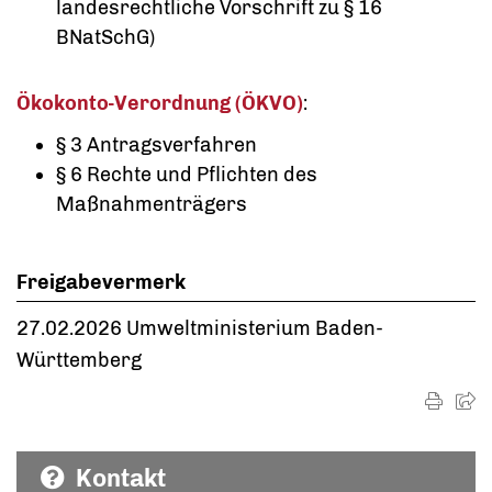
landesrechtliche Vorschrift zu § 16
BNatSchG)
Ökokonto-Verordnung (ÖKVO)
:
§ 3 Antragsverfahren
§ 6 Rechte und Pflichten des
Maßnahmenträgers
Freigabevermerk
27.02.2026 Umweltministerium Baden-
Württemberg
Kontakt