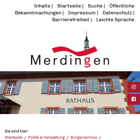
Inhalte
Startseite
Suche
Öffentliche
Bekanntmachungen
Impressum
Datenschutz
Barrierefreiheit
Leichte Sprache
Ins
Fac
Sie sind hier:
Startseite
Politik & Verwaltung
Bürgerservice