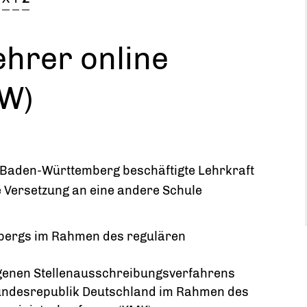
ehrer online
W)
s Baden-Württemberg beschäftigte Lehrkraft
 Versetzung an eine andere Schule
bergs im Rahmen des regulären
genen Stellenausschreibungsverfahrens
Bundesrepublik Deutschland im Rahmen des