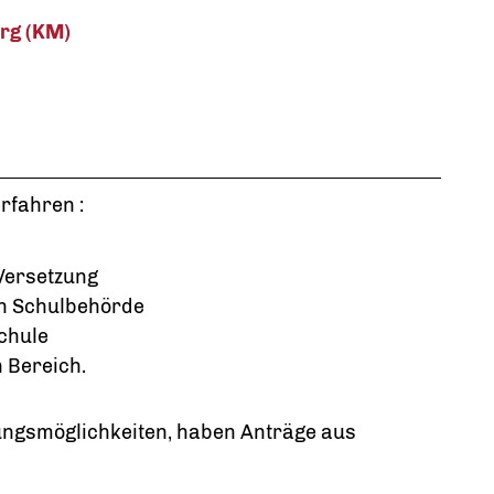
rg (KM)
rfahren :
 Versetzung
en Schulbehörde
chule
 Bereich.
ungsmöglichkeiten, haben Anträge aus