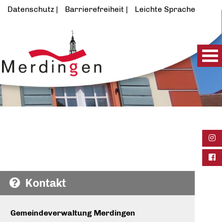
Datenschutz
Barrierefreiheit
Leichte Sprache
Ins
Fac
Kontakt
Gemeindeverwaltung Merdingen