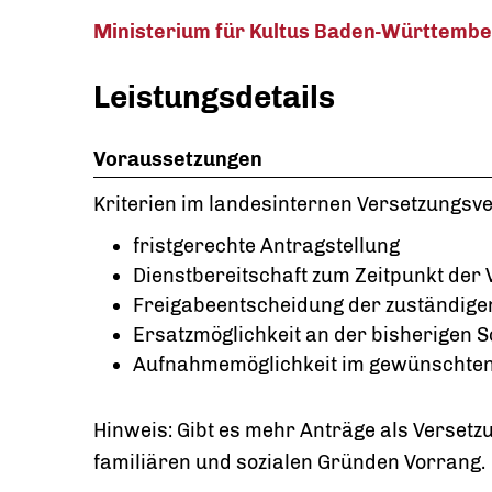
Ministerium für Kultus Baden-Württembe
Leistungsdetails
Voraussetzungen
Kriterien im landesinternen Versetzungsve
fristgerechte Antragstellung
Dienstbereitschaft zum Zeitpunkt der
Freigabeentscheidung der zuständig
Ersatzmöglichkeit an der bisherigen S
Aufnahmemöglichkeit im gewünschten
Hinweis:
Gibt es mehr Anträge als Versetz
familiären und sozialen Gründen Vorrang.