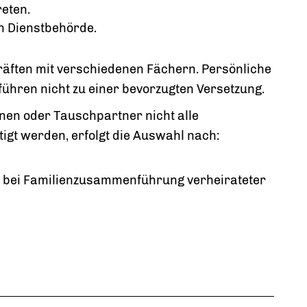
reten.
n Dienstbehörde.
räften mit verschiedenen Fächern. Persönliche
hren nicht zu einer bevorzugten Versetzung.
en oder Tauschpartner nicht alle
gt werden, erfolgt die Auswahl nach:
ch bei Familienzusammenführung verheirateter