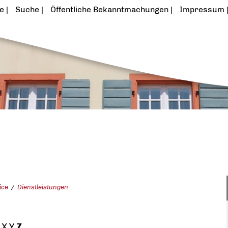
te
Suche
Öffentliche Bekanntmachungen
Impressum
ice
Dienstleistungen
X
Y
Z