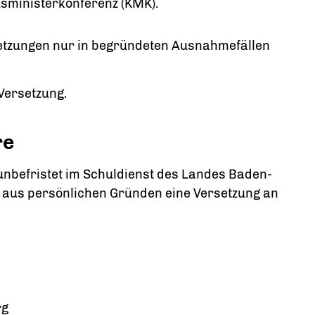
sministerkonferenz (KMK).
etzungen nur in begründeten Ausnahmefällen
Versetzung.
re
 unbefristet im Schuldienst des Landes Baden-
 aus persönlichen Gründen eine Versetzung an
rg