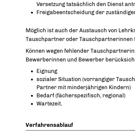
Versetzung tatsächlich den Dienst ant
Freigabeentscheidung der zuständige
Möglich ist auch der Austausch von Lehrk
Tauschpartner oder Tauschpartnerinnen fü
Können wegen fehlender Tauschpartnerinn
Bewerberinnen und Bewerber berücksichti
Eignung
sozialer Situation (vorrangiger Taus
Partner mit minderjährigen Kindern)
Bedarf (fächerspezifisch, regional)
Wartezeit.
Verfahrensablauf