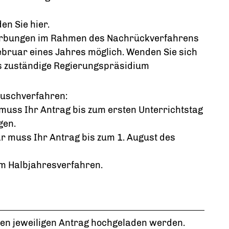
n Sie hier.
erbungen im Rahmen des Nachrückverfahrens
ebruar eines Jahres möglich. Wenden Sie sich
das zuständige Regierungspräsidium
auschverfahren:
uss Ihr Antrag bis zum ersten Unterrichtstag
gen.
r muss Ihr Antrag bis zum 1. August des
 am Halbjahresverfahren.
den jeweiligen Antrag hochgeladen werden.