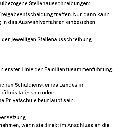
hulbezogene Stellenausschreibungen:
reigabeentscheidung treffen. Nur dann kann
 in das Auswahlverfahren einbeziehen.
 der jeweiligen Stellenausschreibung.
in erster Linie der Familienzusammenführung.
lichen Schuldienst eines Landes im
ältnis tätig sein oder
ne Privatschule beurlaubt sein.
 Versetzung
nehmen, wenn sie direkt im Anschluss an die