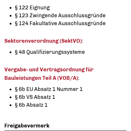
§ 122 Eignung
§ 123 Zwingende Ausschlussgründe
§ 124 Fakultative Ausschlussgründe
Sektorenverordnung (SektVO)
:
§ 48 Qualifizierungssysteme
Vergabe- und Vertragsordnung für
Bauleistungen Teil A (VOB/A)
:
§ 6b EU Absatz 1 Nummer 1
§ 6b VS Absatz 1
§ 6b Absatz 1
Freigabevermerk