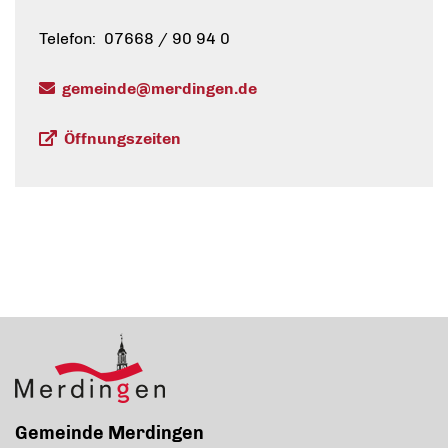
Telefon: 07668 / 90 94 0
gemeinde@merdingen.de
Öffnungszeiten
Gemeinde Merdingen