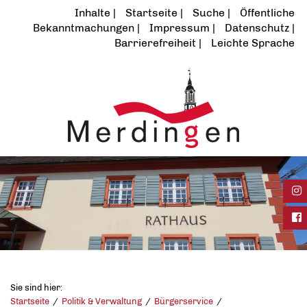
Inhalte
Startseite
Suche
Öffentliche
Bekanntmachungen
Impressum
Datenschutz
Barrierefreiheit
Leichte Sprache
Ins
Fac
Sie sind hier:
Startseite
Politik & Verwaltung
Bürgerservice