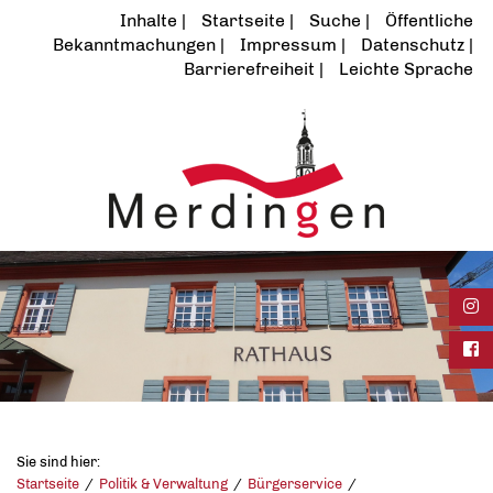
Inhalte
Startseite
Suche
Öffentliche
Bekanntmachungen
Impressum
Datenschutz
Barrierefreiheit
Leichte Sprache
Ins
Fac
Sie sind hier:
Startseite
Politik & Verwaltung
Bürgerservice