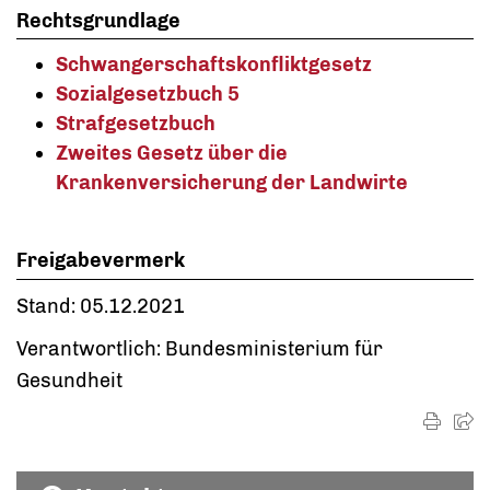
Rechtsgrundlage
Schwangerschaftskonfliktgesetz
Sozialgesetzbuch 5
Strafgesetzbuch
Zweites Gesetz über die
Krankenversicherung der Landwirte
Freigabevermerk
Stand: 05.12.2021
Verantwortlich: Bundesministerium für
Gesundheit