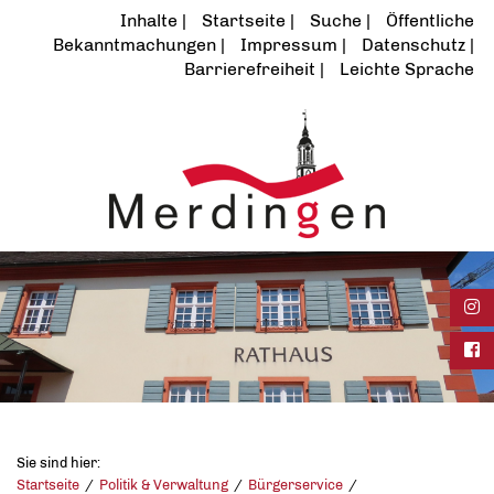
Inhalte
Startseite
Suche
Öffentliche
Bekanntmachungen
Impressum
Datenschutz
Barrierefreiheit
Leichte Sprache
Ins
Fac
Sie sind hier:
Startseite
Politik & Verwaltung
Bürgerservice