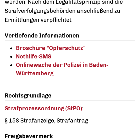
werden. Nach dem Legalitätsprinzip sind die
Strafverfolgungsbehörden anschließend zu
Ermittlungen verpflichtet.
Vertiefende Informationen
Broschüre "Opferschutz"
Nothilfe-SMS
Onlinewache der Polizei in Baden-
Württemberg
Rechtsgrundlage
Strafprozessordnung (StPO)
:
§ 158 Strafanzeige, Strafantrag
Freigabevermerk