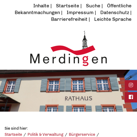
Inhalte
Startseite
Suche
Öffentliche
Bekanntmachungen
Impressum
Datenschutz
Barrierefreiheit
Leichte Sprache
Ins
Fac
Sie sind hier:
Startseite
Politik & Verwaltung
Bürgerservice