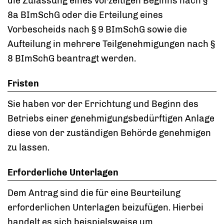
die Zulassung eines vorzeitigen Beginns nach §
8a BImSchG oder die Erteilung eines
Vorbescheids nach § 9 BImSchG sowie die
Aufteilung in mehrere Teilgenehmigungen nach §
8 BImSchG beantragt werden.
Fristen
Sie haben
vor
der
Errichtung und
Beginn des
Betrieb
s
einer genehmigungsbedürftigen
Anlage
diese von der zuständigen Behörde genehmigen
zu lassen.
Erforderliche Unterlagen
Dem Antrag sind die für eine Beurteilung
erforderlichen Unterlagen beizufügen. Hierbei
handelt es sich beispielsweise um