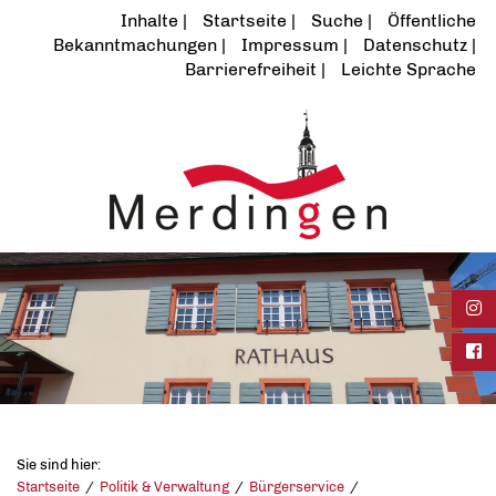
Inhalte
Startseite
Suche
Öffentliche
Bekanntmachungen
Impressum
Datenschutz
Barrierefreiheit
Leichte Sprache
Ins
Fac
Sie sind hier:
Startseite
Politik & Verwaltung
Bürgerservice