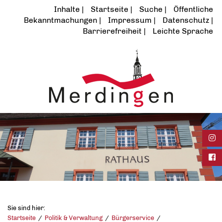
Inhalte
Startseite
Suche
Öffentliche
Bekanntmachungen
Impressum
Datenschutz
Barrierefreiheit
Leichte Sprache
Ins
Fac
Sie sind hier:
Startseite
Politik & Verwaltung
Bürgerservice