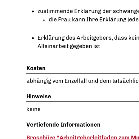
zustimmende Erklärung der schwanger
die Frau kann Ihre Erklärung jede
Erklärung des Arbeitgebers, dass ke
Alleinarbeit gegeben ist
Kosten
abhängig vom Enzelfall und dem tatsächl
Hinweise
keine
Vertiefende Informationen
Broschüre “Arbeitgeberleitfaden zum Mu