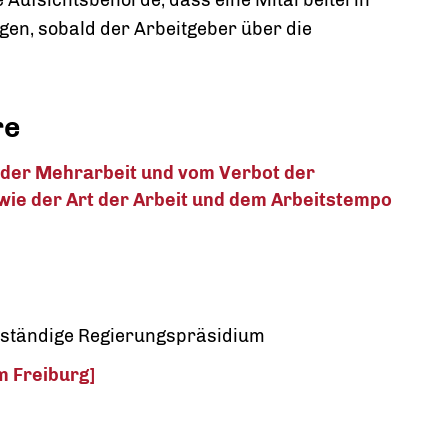
e Aufsichtsbehörde, dass eine Mitarbeiterin
lgen, sobald der Arbeitgeber über die
re
der Mehrarbeit und vom Verbot der
owie der Art der Arbeit und dem Arbeitstempo
zuständige Regierungspräsidium
m Freiburg]