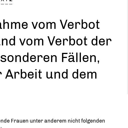
ahme vom Verbot
und vom Verbot der
esonderen Fällen,
r Arbeit und dem
ende Frauen unter anderem nicht folgenden