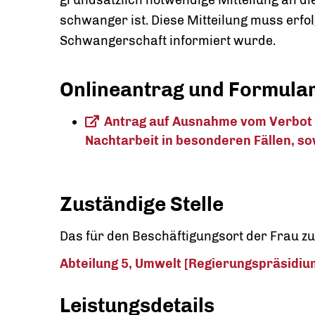
grundsätzlich notwendige Mitteilung an di
schwanger ist. Diese Mitteilung muss erfo
Schwangerschaft informiert wurde.
Onlineantrag und Formula
Antrag auf Ausnahme vom Verbot 
Nachtarbeit in besonderen Fällen, s
Zuständige Stelle
Das für den Beschäftigungsort der Frau 
Abteilung 5, Umwelt [Regierungspräsidiu
Leistungsdetails