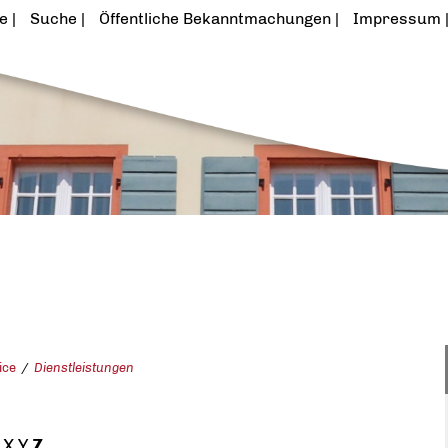
te
Suche
Öffentliche Bekanntmachungen
Impressum
ice
Dienstleistungen
X
Y
Z