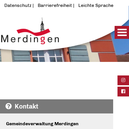
Datenschutz
Barrierefreiheit
Leichte Sprache
Ins
Fac
Kontakt
Gemeindeverwaltung Merdingen