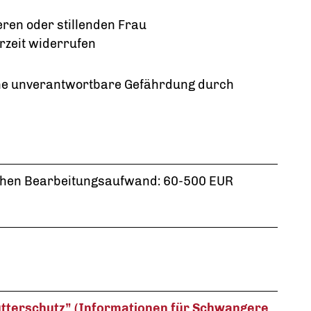
en oder stillenden Frau
rzeit widerrufen
ine unverantwortbare Gefährdung durch
ichen Bearbeitungsaufwand: 60-500 EUR
tterschutz” (Informationen für Schwangere