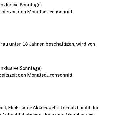
inklusive Sonntage)
beitszeit den Monatsdurchschnitt
rau unter 18 Jahren beschäftigen, wird von
inklusive Sonntage)
beitszeit den Monatsdurchschnitt
it, Fließ- oder Akkordarbeit ersetzt nicht die