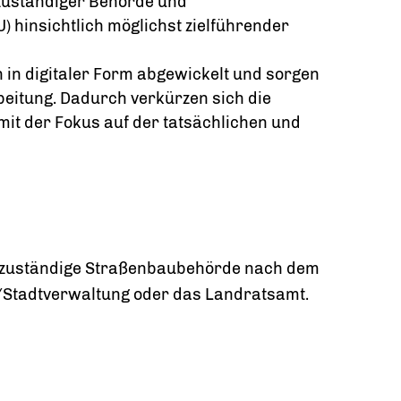
zuständiger Behörde und
hinsichtlich möglichst zielführender
 in digitaler Form abgewickelt und sorgen
beitung. Dadurch verkürzen sich die
mit der Fokus auf der tatsächlichen und
 Ort zuständige Straßenbaubehörde nach dem
-/Stadtverwaltung oder das Landratsamt.