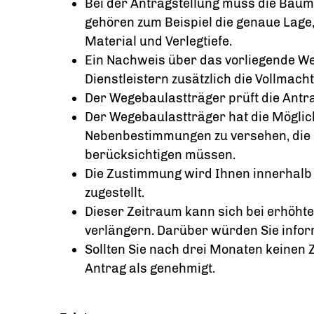
Bei der Antragstellung muss die Bau
gehören zum Beispiel die genaue Lage,
Material und Verlegtiefe.
Ein Nachweis über das vorliegende W
Dienstleistern zusätzlich die Vollma
Der Wegebaulastträger prüft die Antr
Der Wegebaulastträger hat die Möglic
Nebenbestimmungen zu versehen, die
berücksichtigen müssen.
Die Zustimmung wird Ihnen innerhalb
zugestellt.
Dieser Zeitraum kann sich bei erhöht
verlängern. Darüber würden Sie infor
Sollten Sie nach drei Monaten keinen 
Antrag als genehmigt.