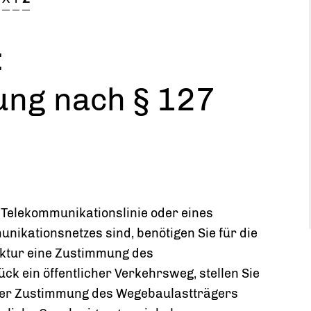
:
ung nach § 127
 Telekommunikationslinie oder eines
ikationsnetzes sind, benötigen Sie für die
uktur eine Zustimmung des
k ein öffentlicher Verkehrsweg, stellen Sie
der Zustimmung des Wegebaulastträgers