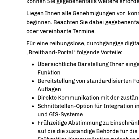
können Sie gegebenenfalls weitere erford
Liegen Ihnen alle Genehmigungen vor, kö
beginnen. Beachten Sie dabei gegebenenfa
oder vereinbarte Termine.
Für eine reibungslose, durchgängige digit
„Breitband-Portal“ folgende Vorteile:
Übersichtliche Darstellung Ihrer ein
Funktion
Bereitstellung von standardisierten 
Auflagen
Direkte Kommunikation mit der zuständ
Schnittstellen-Option für Integration
und GIS-Systeme
Frühzeitige Abstimmung zu Einschränk
auf die die zuständige Behörde für di