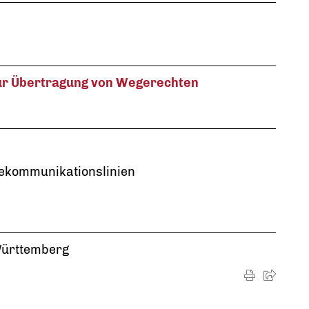
ur Übertragung von Wegerechten
lekommunikationslinien
Württemberg