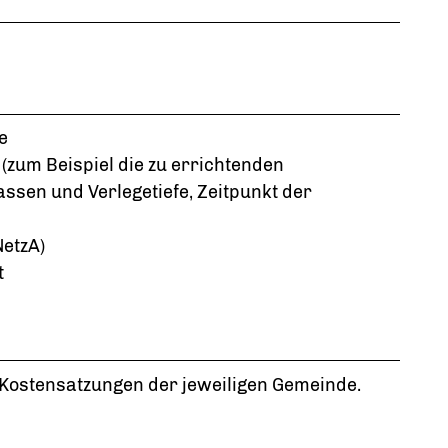
e
um Beispiel die zu errichtenden
sen und Verlegetiefe, Zeitpunkt der
etzA)
t
 Kostensatzungen der jeweiligen Gemeinde.