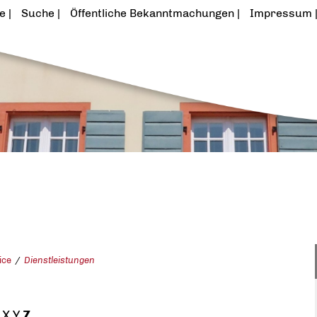
te
Suche
Öffentliche Bekanntmachungen
Impressum
ice
Dienstleistungen
X
Y
Z