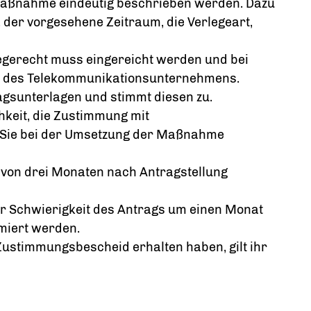
maßnahme eindeutig beschrieben werden. Dazu
 der vorgesehene Zeitraum, die Verlegeart,
egerecht muss eingereicht werden und bei
cht des Telekommunikationsunternehmens.
agsunterlagen und stimmt diesen zu.
hkeit, die Zustimmung mit
 Sie bei der Umsetzung der Maßnahme
 von drei Monaten nach Antragstellung
er Schwierigkeit des Antrags um einen Monat
miert werden.
Zustimmungsbescheid erhalten haben, gilt ihr