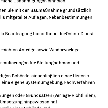
erliche Genehmigungen einholen.
nnen Sie mit der Baumaßnahme grundsätzlich
lls mitgeteilte Auflagen, Nebenbestimmungen
ale Beantragung bietet Ihnen derOnline-Dienst
gereichten Anträge sowie Wiedervorlage-
Formulierungen für Stellungnahmen und
igen Behörde, einschließlich einer Historie
 in eine eigene Systemumgebung, Fachverfahren
ungen oder Grundsätzen (Verlege-Richtlinien),
e Umsetzung hingewiesen hat