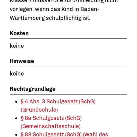
Klasse 4 müssen Sie zur Anmeldung nicht
vorlegen, wenn das Kind in Baden-
Württemberg schulpflichtig ist.
Kosten
keine
Hinweise
keine
Rechtsgrundlage
§ 4 Abs. 3 Schulgesetz (SchG)
(Grundschule)
§ 8a Schulgesetz (SchG)
(Gemeinschaftsschule)
§ 88 Schulgesetz (SchG) (Wahl des