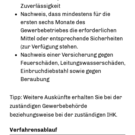
Zuverlässigkeit
Nachweis, dass mindestens für die
ersten sechs Monate des
Gewerbebetriebes die erforderlichen
Mittel oder entsprechende Sicherheiten
(zur Verfügung stehen.
Nachweis einer Versicherung gegen
Feuerschäden, Leitungswasserschäden,
Einbruchdiebstahl sowie gegen
Beraubung
Tipp: Weitere Auskünfte erhalten Sie bei der
zuständigen Gewerbebehörde
beziehungsweise bei der zuständigen IHK.
Verfahrensablauf