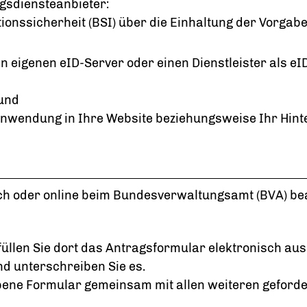
gsdiensteanbieter:
ionssicherheit (BSI) über die Einhaltung der Vorgab
 eigenen eID-Server oder einen Dienstleister als eI
 und
anwendung in Ihre Website beziehungsweise Ihr Hin
lich oder online beim Bundesverwaltungsamt (BVA) be
füllen Sie dort das Antragsformular elektronisch aus
d unterschreiben Sie es.
bene Formular gemeinsam mit allen weiteren geforder