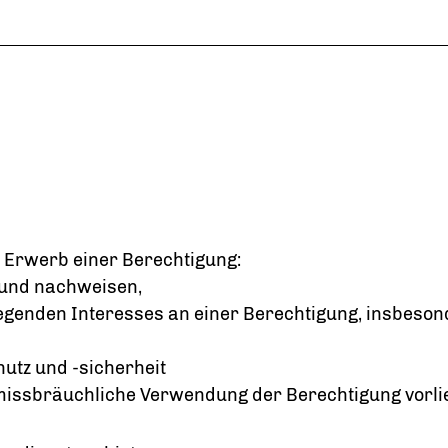
 Erwerb einer Berechtigung:
n und nachweisen,
egenden Interesses an einer Berechtigung, insbeson
tz und -sicherheit
 missbräuchliche Verwendung der Berechtigung vorli