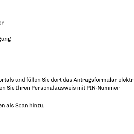
er
gung
rtals und füllen Sie dort das Antragsformular elekt
igen Sie Ihren Personalausweis mit PIN-Nummer
en als Scan hinzu.