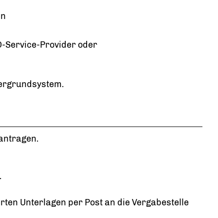
en
D-Service-Provider oder
tergrundsystem.
antragen.
.
ten Unterlagen per Post an die Vergabestelle