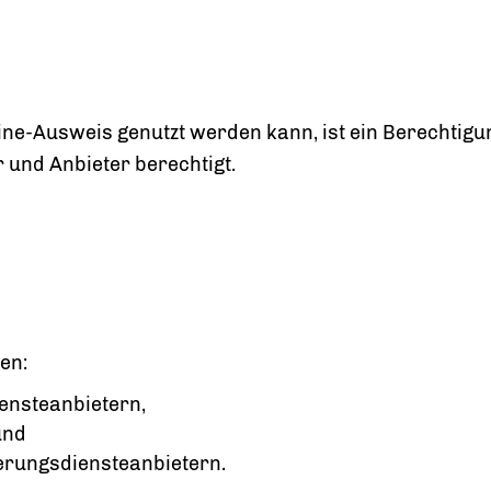
ine-Ausweis genutzt werden kann, ist ein Berechtigun
 und Anbieter berechtigt.
en:
ensteanbietern,
und
ierungsdiensteanbietern.