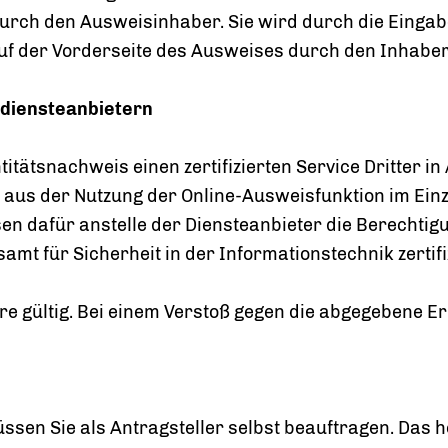
 durch den Ausweisinhaber. Sie wird durch die Einga
der Vorderseite des Ausweises durch den Inhaber 
sdiensteanbietern
tätsnachweis einen zertifizierten Service Dritter 
en aus der Nutzung der Online-Ausweisfunktion im Ei
en dafür anstelle der Diensteanbieter die Berechtig
mt für Sicherheit in der Informationstechnik zertifi
re gültig. Bei einem Verstoß gegen die abgegebene Er
sen Sie als Antragsteller selbst beauftragen. Das he