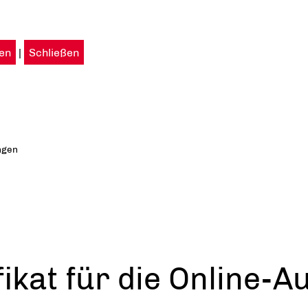
en
|
Schließen
ngen
ikat für die Online-