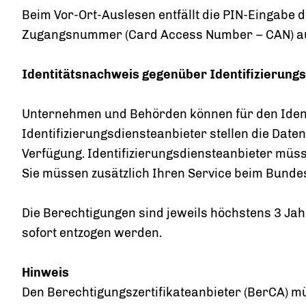
Beim Vor-Ort-Auslesen entfällt die PIN-Eingabe
Zugangsnummer (Card Access Number – CAN) auf 
Identitätsnachweis gegenüber Identifizierung
Unternehmen und Behörden können für den Identi
Identifizierungsdiensteanbieter stellen die Dat
Verfügung. Identifizierungsdiensteanbieter müss
Sie müssen zusätzlich Ihren Service beim Bundesa
Die Berechtigungen sind jeweils höchstens 3 Jah
sofort entzogen werden.
Hinweis
Den Berechtigungszertifikateanbieter (BerCA) müs