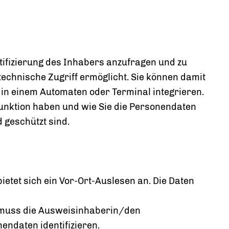
tifizierung des Inhabers anzufragen und zu
technische Zugriff ermöglicht. Sie können damit
er in einem Automaten oder Terminal integrieren.
funktion haben und wie Sie die Personendaten
 geschützt sind.
tet sich ein Vor-Ort-Auslesen an. Die Daten
 muss die Ausweisinhaberin/den
ndaten identifizieren.