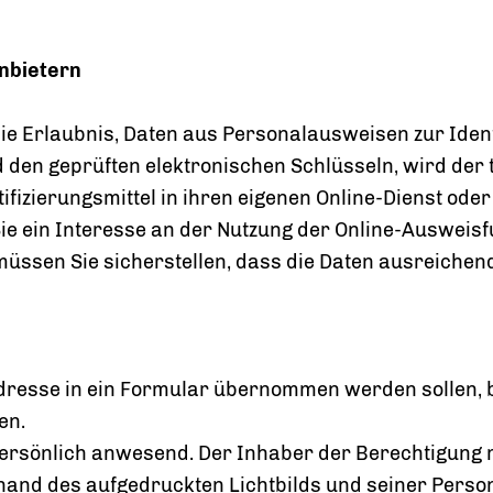
nbietern
ie Erlaubnis, Daten aus Personalausweisen zur Iden
d den geprüften elektronischen Schlüsseln, wird der 
tifizierungsmittel in ihren eigenen Online-Dienst od
ie ein Interesse an der Nutzung der Online-Ausweis
sen Sie sicherstellen, dass die Daten ausreichend
resse in ein Formular übernommen werden sollen, bie
en.
persönlich anwesend. Der Inhaber der Berechtigung
nd des aufgedruckten Lichtbilds und seiner Persone