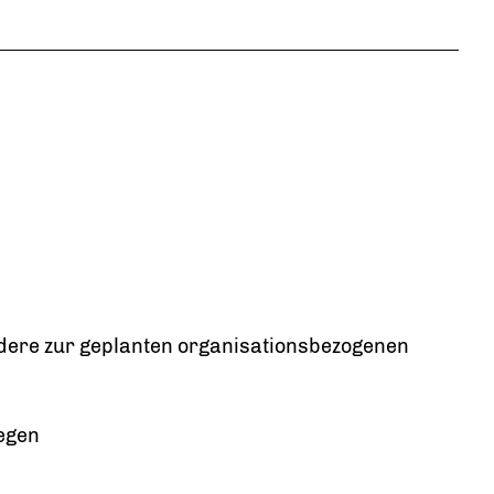
dere zur geplanten organisationsbezogenen
egen