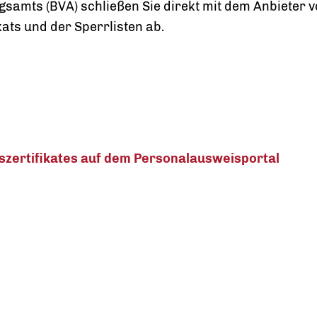
mts (BVA) schließen Sie direkt mit dem Anbieter vo
ats und der Sperrlisten ab.
gszertifikates auf dem Personalausweisportal