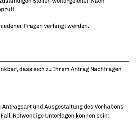
uständigen Stellen weitergeleitet. Nach
prüft.
hiedener Fragen verlangt werden.
t denkbar, dass sich zu Ihrem Antrag Nachfragen
ch Antragsart und Ausgestaltung des Vorhabens
 Fall. Notwendige Unterlagen können sein: