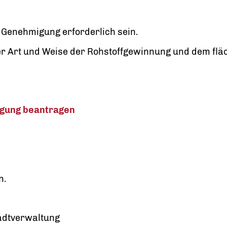
 Genehmigung erforderlich sein.
der Art und Weise der Rohstoffgewinnung und dem f
igung beantragen
n.
tadtverwaltung