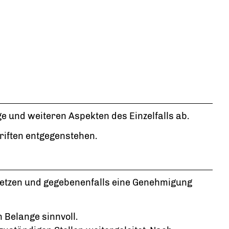
 und weiteren Aspekten des Einzelfalls ab.
riften entgegenstehen.
 setzen und gegebenenfalls eine Genehmigung
 Belange sinnvoll.