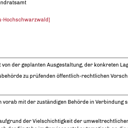
andratsamt
au-Hochschwarzwald]
von der geplanten Ausgestaltung, der konkreten Lage
ehörde zu prüfenden öffentlich-rechtlichen Vorsch
ich vorab mit der zuständigen Behörde in Verbindung
aufgrund der Vielschichtigkeit der umweltrechtlichen