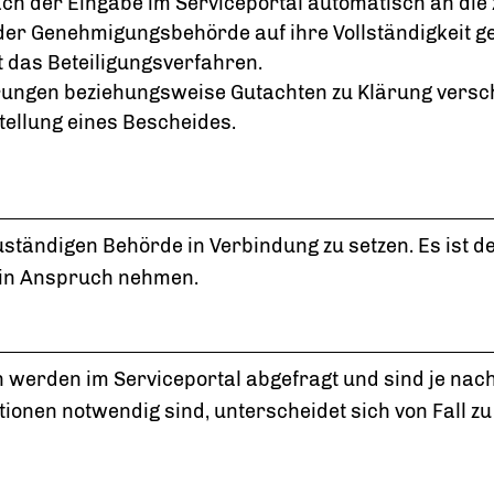
 der Eingabe im Serviceportal automatisch an die z
er Genehmigungsbehörde auf ihre Vollständigkeit ge
t das Beteiligungsverfahren.
ungen beziehungsweise Gutachten zu Klärung versc
tellung eines Bescheides.
r zuständigen Behörde in Verbindung zu setzen. Es is
 in Anspruch nehmen.
n werden im Serviceportal abgefragt und sind je na
ionen notwendig sind, unterscheidet sich von Fall zu