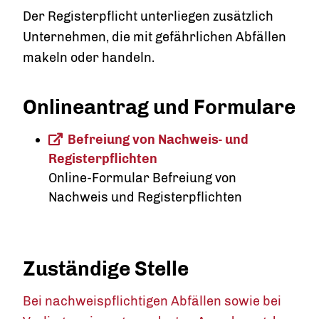
Der Registerpflicht unterliegen zusätzlich
Unternehmen, die mit gefährlichen Abfällen
makeln oder handeln.
Onlineantrag und Formulare
Befreiung von Nachweis- und
Registerpflichten
Online-Formular Befreiung von
Nachweis und Registerpflichten
Zuständige Stelle
Bei nachweispflichtigen Abfällen sowie bei