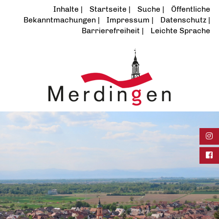
Inhalte
Startseite
Suche
Öffentliche
Bekanntmachungen
Impressum
Datenschutz
Barrierefreiheit
Leichte Sprache
Ins
Fac