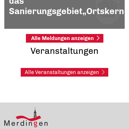
das
Sanierungsgebiet„Ortskern“
Alle Meldungen anzeigen
Veranstaltungen
Alle Veranstaltungen anzeigen